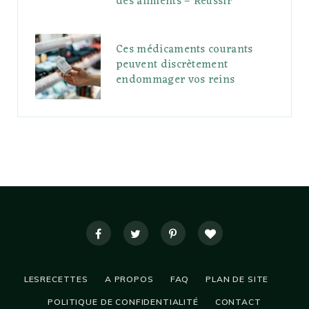
des aliments – Réussir
Ces médicaments courants
peuvent discrètement
endommager vos reins
LESRECETTES
A PROPOS
FAQ
PLAN DE SITE
POLITIQUE DE CONFIDENTIALITÉ
CONTACT