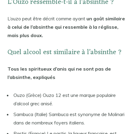
L’Ouzo ressemble-t-il à l’absinthe ?
L’ouzo peut être décrit comme ayant
un goût similaire
à celui de l’absinthe qui ressemble à la réglisse,
mais plus doux.
Quel alcool est similaire à l’absinthe ?
Tous les spiritueux d’anis qui ne sont pas de
l’absinthe, expliqués
Ouzo (Grèce) Ouzo 12 est une marque populaire
d’alcool grec anisé.
Sambuca (Italie) Sambuca est synonyme de Molinari
dans de nombreux foyers italiens.
Pastis (France) Le pastis, la liqueur française, est