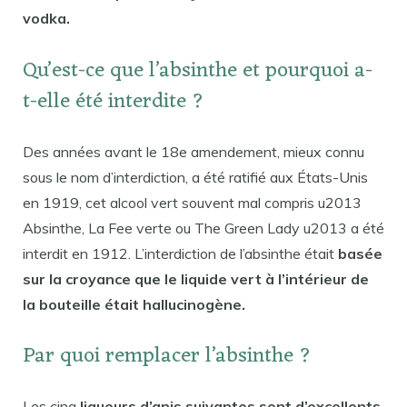
vodka.
Qu’est-ce que l’absinthe et pourquoi a-
t-elle été interdite ?
Des années avant le 18e amendement, mieux connu
sous le nom d’interdiction, a été ratifié aux États-Unis
en 1919, cet alcool vert souvent mal compris u2013
Absinthe, La Fee verte ou The Green Lady u2013 a été
interdit en 1912. L’interdiction de l’absinthe était
basée
sur la croyance que le liquide vert à l’intérieur de
la bouteille était hallucinogène.
Par quoi remplacer l’absinthe ?
Les cinq
liqueurs d’anis suivantes sont d’excellents