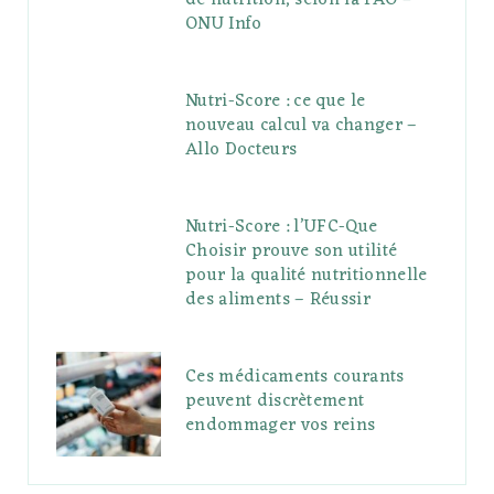
de nutrition, selon la FAO –
ONU Info
Nutri-Score : ce que le
nouveau calcul va changer –
Allo Docteurs
Nutri-Score : l’UFC-Que
Choisir prouve son utilité
pour la qualité nutritionnelle
des aliments – Réussir
Ces médicaments courants
peuvent discrètement
endommager vos reins