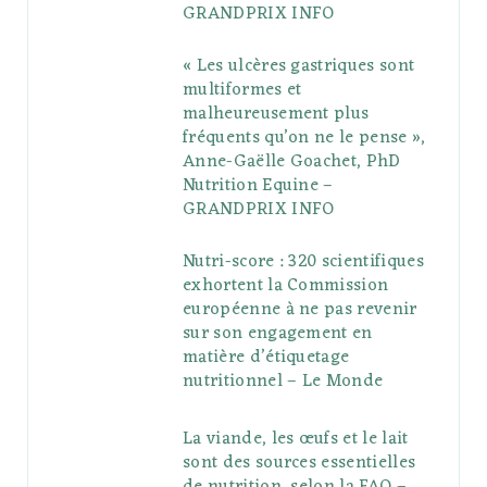
GRANDPRIX INFO
s
« Les ulcères gastriques sont
multiformes et
malheureusement plus
fréquents qu’on ne le pense »,
Anne-Gaëlle Goachet, PhD
Nutrition Equine –
GRANDPRIX INFO
Nutri-score : 320 scientifiques
exhortent la Commission
européenne à ne pas revenir
sur son engagement en
matière d’étiquetage
nutritionnel – Le Monde
La viande, les œufs et le lait
sont des sources essentielles