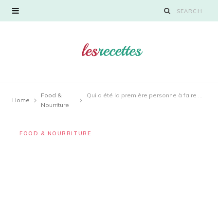
Food &
Qui a été la première personne à faire de la salade de chou ?
Home
Nourriture
FOOD & NOURRITURE