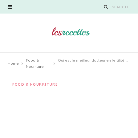
Food &
Qui est le meilleur docteur en fertilité à Melbourne ?
Home
Nourriture
FOOD & NOURRITURE