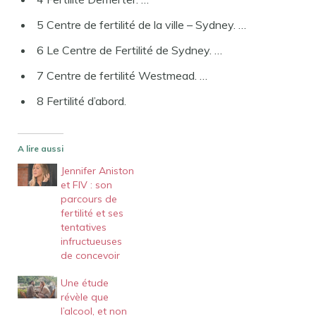
5 Centre de fertilité de la ville – Sydney. …
6 Le Centre de Fertilité de Sydney. …
7 Centre de fertilité Westmead. …
8 Fertilité d’abord.
A lire aussi
Jennifer Aniston
et FIV : son
parcours de
fertilité et ses
tentatives
infructueuses
de concevoir
Une étude
révèle que
l’alcool, et non