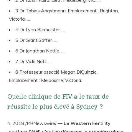
3 Dr Tobias Angstmann. Emplacement : Brighton,
Victoria. …
4 Dr Lynn Burmeister. …
5 Dr Grant Saffer. …
6 Dr Jonathan Nettle. …
7 Dr Vicki Nott. …
8 Professeur associé Megan DiQuinzio.
Emplacement : Melbourne, Victoria.
Quelle clinique de FIV a le taux de
réussite le plus élevé à Sydney ?
4, 2018 /PRNewswire/
— Le Western Fertility
Institute (WFI) s’est vu décerner la première place