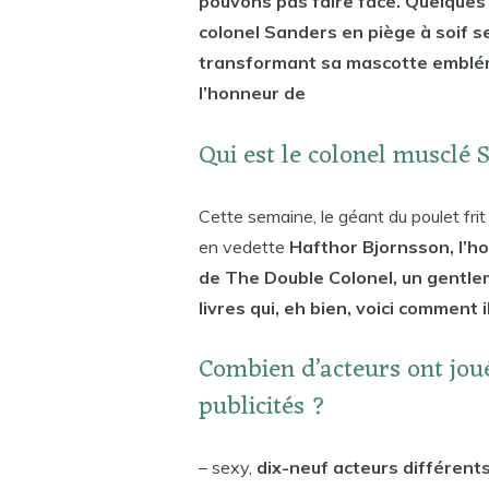
pouvons pas faire face. Quelques
colonel Sanders en piège à soif s
transformant sa mascotte emblé
l’honneur de
Qui est le colonel musclé 
Cette semaine, le géant du poulet fri
en vedette
Hafthor Bjornsson, l’h
de The Double Colonel, un gentlem
livres qui, eh bien, voici comment 
Combien d’acteurs ont jou
publicités ?
– sexy,
dix-neuf acteurs différent