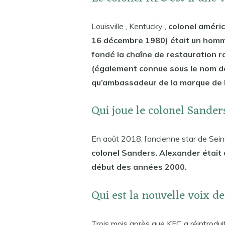
Louisville , Kentucky ,
colonel améri
16 décembre 1980) était un homme
fondé la chaîne de restauration r
(également connue sous le nom de
qu’ambassadeur de la marque de l
Qui joue le colonel Sander
En août 2018, l’ancienne star de Sei
colonel Sanders. Alexander était 
début des années 2000.
Qui est la nouvelle voix d
Trois mois après que KFC a réintroduit 