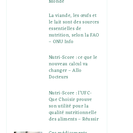
Monde
La viande, les œufs et
le lait sont des sources
essentielles de
nutrition, selon la FAO
– ONU Info
Nutri-Score : ce que le
nouveau calcul va
changer – Allo
Docteurs
Nutri-Score : l’UFC-
Que Choisir prouve
son utilité pour la
qualité nutritionnelle
des aliments – Réussir