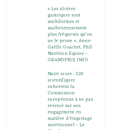
« Les ulcères
gastriques sont
multiformes et
malheureusement
plus fréquents qu’on
ne le pense », Anne-
Gaëlle Goachet, PhD
Nutrition Equine –
GRANDPRIX INFO
Nutri-score : 320
scientifiques
exhortent la
Commission
européenne à ne pas
revenir sur son
engagement en
matière d’étiquetage
nutritionnel – Le