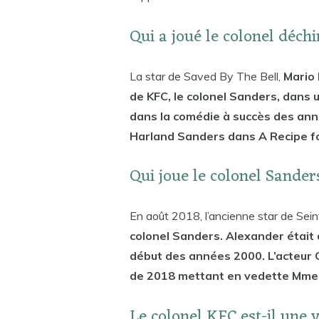
Qui a joué le colonel déch
La star de Saved By The Bell,
Mario 
de KFC, le colonel Sanders, dans u
dans la comédie à succès des anné
Harland Sanders dans A Recipe for
Qui joue le colonel Sander
En août 2018, l’ancienne star de Sei
colonel Sanders. Alexander était 
début des années 2000. L’acteur Cr
de 2018 mettant en vedette Mme
Le colonel KFC est-il une 