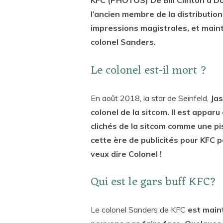
l’ancien membre de la distributi
impressions magistrales, et mainte
colonel Sanders.
Le colonel est-il mort ?
En août 2018, la star de Seinfeld,
Jas
colonel de la sitcom. Il est apparu
clichés de la sitcom comme une pis
cette ère de publicités pour KFC p
veux dire Colonel !
Qui est le gars buff KFC?
Le colonel Sanders de KFC
est main