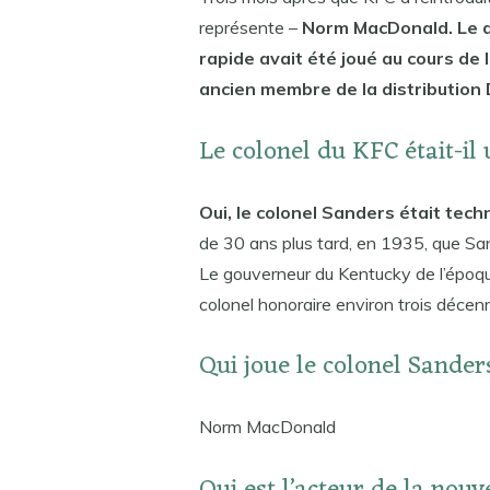
représente –
Norm MacDonald. Le d
rapide avait été joué au cours de 
ancien membre de la distribution
Le colonel du KFC était-il 
Oui, le colonel Sanders était tec
de 30 ans plus tard, en 1935, que San
Le gouverneur du Kentucky de l’époqu
colonel honoraire environ trois décen
Qui joue le colonel Sande
Norm MacDonald