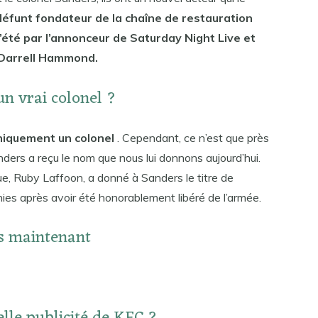
éfunt fondateur de la chaîne de restauration
l’été par l’annonceur de Saturday Night Live et
 Darrell Hammond.
un vrai colonel ?
hniquement un colonel
. Cependant, ce n’est que près
ders a reçu le nom que nous lui donnons aujourd’hui.
e, Ruby Laffoon, a donné à Sanders le titre de
nies après avoir été honorablement libéré de l’armée.
rs maintenant