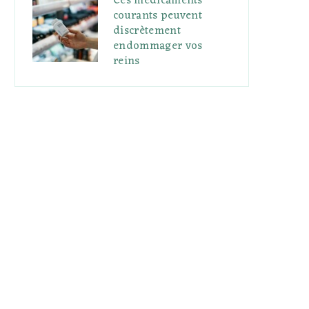
Ces médicaments
courants peuvent
discrètement
endommager vos
reins