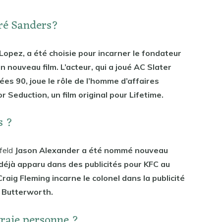
iré Sanders?
Lopez, a été choisie pour incarner le fondateur
n nouveau film. L’acteur, qui a joué AC Slater
es 90, joue le rôle de l’homme d’affaires
 Seduction, un film original pour Lifetime.
s ?
nfeld
Jason Alexander a été nommé nouveau
déjà apparu dans des publicités pour KFC au
aig Fleming incarne le colonel dans la publicité
 Butterworth.
vraie personne ?