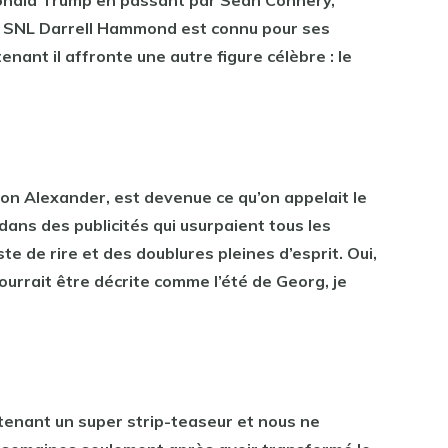
on SNL Darrell Hammond est connu pour ses
nant il affronte une autre figure célèbre : le
on Alexander, est devenue ce qu’on appelait le
 dans des publicités qui usurpaient tous les
te de rire et des doublures pleines d’esprit. Oui,
ourrait être décrite comme l’été de Georg, je
tenant un super strip-teaseur et nous ne