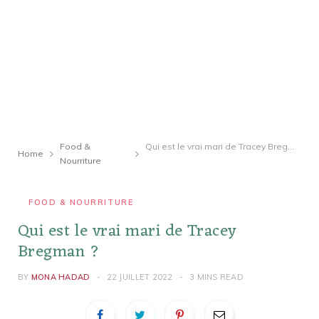
Food &
Qui est le vrai mari de Tracey Bregman ?
Home
Nourriture
FOOD & NOURRITURE
Qui est le vrai mari de Tracey
Bregman ?
BY
MONA HADAD
22 JUILLET 2022
3 MINS READ