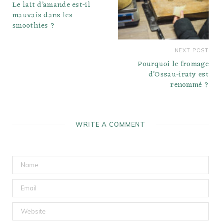
Le lait d’amande est-il
mauvais dans les
smoothies ?
NEXT POST
Pourquoi le fromage
d’Ossau-iraty est
renommé ?
WRITE A COMMENT