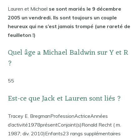
Lauren et Michael
se sont mariés le 9 décembre
2005 un vendredi. Ils sont toujours un couple
heureux qui ne s’est jamais trompé (une rareté de
feuilleton !)
Quel âge a Michael Baldwin sur Y et R
?
55
Est-ce que Jack et Lauren sont liés ?
Tracey E. BregmanProfessionActriceAnnées
d’activité1978présentConjoint(s)Ronald Recht ( m.
1987; div. 2010)Enfants23 rangs supplémentaires