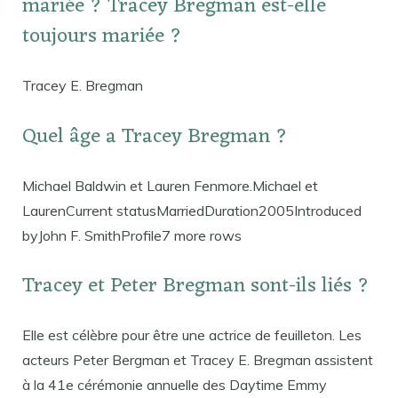
mariée ? Tracey Bregman est-elle
toujours mariée ?
Tracey E. Bregman
Quel âge a Tracey Bregman ?
Michael Baldwin et Lauren Fenmore.Michael et
LaurenCurrent statusMarriedDuration2005Introduced
byJohn F. SmithProfile7 more rows
Tracey et Peter Bregman sont-ils liés ?
Elle est célèbre pour être une actrice de feuilleton. Les
acteurs Peter Bergman et Tracey E. Bregman assistent
à la 41e cérémonie annuelle des Daytime Emmy