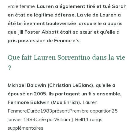
vraie femme.
Lauren a également tiré et tué Sarah
en état de légitime défense. La vie de Lauren a
été brièvement bouleversée lorsqu’elle a appris
que Jill Foster Abbott était sa sœur et qu’elle a
pris possession de Fenmore’s.
Que fait Lauren Sorrentino dans la vie
?
Michael Baldwin (Christian LeBlanc), qu’elle a
épousé en 2005. Ils partagent un fils ensemble,
Fenmore Baldwin (Max Ehrich).
Lauren
FenmoreDurée1983présentPremière apparition25
janvier 1983Créé parWilliam J. Bell11 rangs
supplémentaires