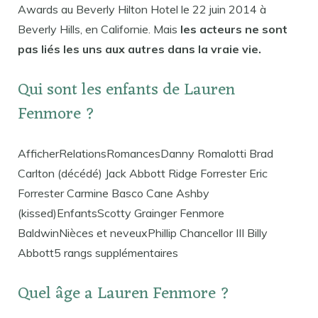
Awards au Beverly Hilton Hotel le 22 juin 2014 à
Beverly Hills, en Californie. Mais
les acteurs ne sont
pas liés les uns aux autres dans la vraie vie.
Qui sont les enfants de Lauren
Fenmore ?
AfficherRelationsRomancesDanny Romalotti Brad
Carlton (décédé) Jack Abbott Ridge Forrester Eric
Forrester Carmine Basco Cane Ashby
(kissed)EnfantsScotty Grainger Fenmore
BaldwinNièces et neveuxPhillip Chancellor III Billy
Abbott5 rangs supplémentaires
Quel âge a Lauren Fenmore ?