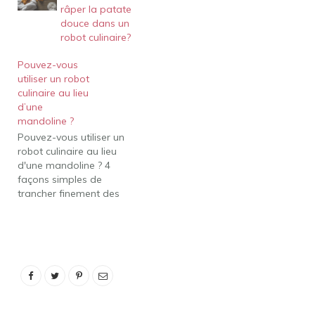
râper la patate
couteau. Placez
douce dans un
l'extrémité non coupée
robot culinaire?
d'une pomme de terre
dans le protège-main.
Pouvez-vous
Placez l'extrémité plate
utiliser un robot
et coupée de la pomme
culinaire au lieu
de…
d’une
mandoline ?
Pouvez-vous utiliser un
robot culinaire au lieu
d'une mandoline ? 4
façons simples de
trancher finement des
pommes de terre (sans
mandoline) 1 Utilisez un
éplucheur de légumes. 2
Utilisez une raboteuse à
fromage. 3 Utilisation
d'un couteau pointu et
fin. 4 Utilisez un robot
culinaire. L'utilisation