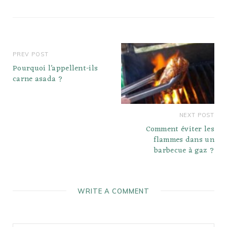
d'une mandoline est…
PREV POST
Pourquoi l’appellent-ils
carne asada ?
NEXT POST
Comment éviter les
flammes dans un
barbecue à gaz ?
WRITE A COMMENT