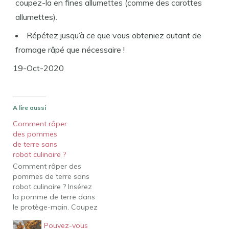
coupez-la en fines allumettes (comme des carottes
allumettes).
Répétez jusqu’à ce que vous obteniez autant de
fromage râpé que nécessaire !
19-Oct-2020
A lire aussi
Comment râper
des pommes
de terre sans
robot culinaire ?
Comment râper des
pommes de terre sans
robot culinaire ? Insérez
la pomme de terre dans
le protège-main. Coupez
la ou les pommes de
Pouvez-vous
terre en deux avec un