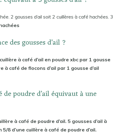
é équivaut à 3 gousses d’ail ?
chée. 2 gousses d’ail soit 2 cuillères à café hachées. 3
e hachées
ace des gousses d’ail ?
cuillère à café d’ail en poudre xbc par 1 gousse
re à café de flocons d’ail par 1 gousse d’ail
é de poudre d’ail équivaut à une
illère à café de poudre d’ail. 5 gousses d’ail à
 5/8 d’une cuillère à café de poudre d’ail.