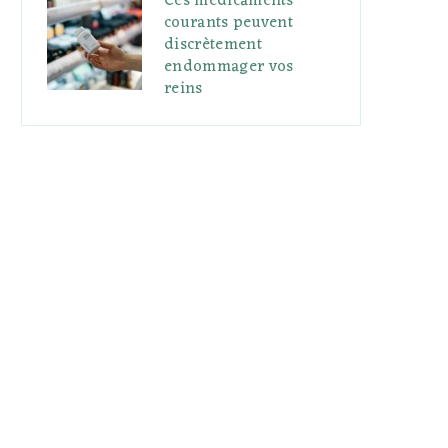
Ces médicaments
courants peuvent
discrètement
endommager vos
reins