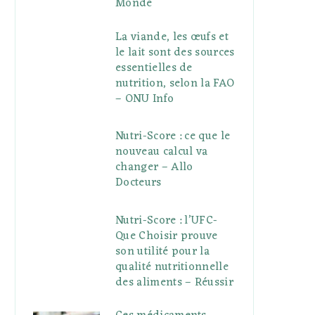
Monde
La viande, les œufs et
le lait sont des sources
essentielles de
nutrition, selon la FAO
– ONU Info
Nutri-Score : ce que le
nouveau calcul va
changer – Allo
Docteurs
Nutri-Score : l’UFC-
Que Choisir prouve
son utilité pour la
qualité nutritionnelle
des aliments – Réussir