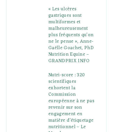
« Les ulcères
gastriques sont
multiformes et
malheureusement
plus fréquents qu’on
ne le pense », Anne-
Gaëlle Goachet, PhD
Nutrition Equine –
GRANDPRIX INFO
Nutri-score : 320
scientifiques
exhortent la
Commission
européenne à ne pas
revenir sur son
engagement en
matière d’étiquetage
nutritionnel – Le