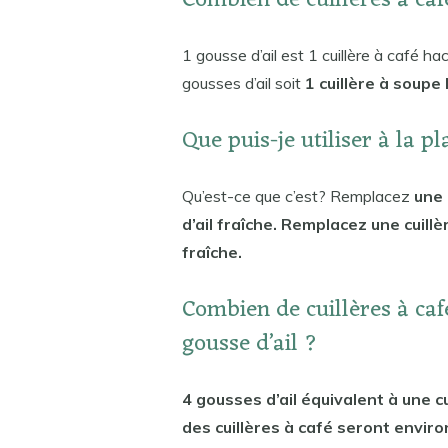
Combien de cuillères à caf
1 gousse d’ail est 1 cuillère à café ha
gousses d’ail soit
1 cuillère à soup
Que puis-je utiliser à la pl
Qu’est-ce que c’est? Remplacez
une 
d’ail fraîche. Remplacez une cuillè
fraîche.
Combien de cuillères à caf
gousse d’ail ?
4 gousses d’ail équivalent à une cu
des cuillères à café seront environ