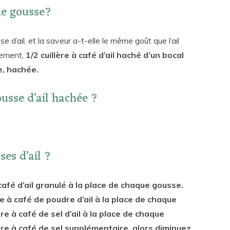
ne gousse?
e d’ail, et la saveur a-t-elle le même goût que l’ail
quement,
1/2 cuillère à café d’ail haché d’un bocal
e, hachée.
ousse d’ail hachée ?
es d’ail ?
à café d’ail granulé à la place de chaque gousse.
ère à café de poudre d’ail à la place de chaque
lère à café de sel d’ail à la place de chaque
ère à café de sel supplémentaire, alors diminuez