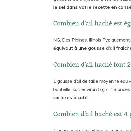
le sel dans votre recette en cons
Combien d’ail haché est é
NG, Des Plaines, Illinois Typiquement
équivaut à une gousse d’ail fraîch
Combien d’ail haché font 
1 gousse d’ail de taille moyenne équiv
bouteille, soit environ 5 g / . 18 once
cuillères à café
Combien d’ail haché est 4
4 gousses d’ail à cuillères à soupe se