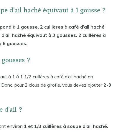
pe d’ail haché équivaut à 1 gousse ?
spond à 1 gousse. 2 cuillères à café d’ail haché
 d’ail haché équivaut à 3 gousses. 2 cuillères à
à 6 gousses.
4 gousses ?
aut à 1 à 1 1/2 cuillères à café d’ail haché en
s. Donc, pour 2 clous de girofle, vous devez ajouter
2-3
 d’ail ?
ront environ
1 et 1/3 cuillères à soupe d’ail haché.