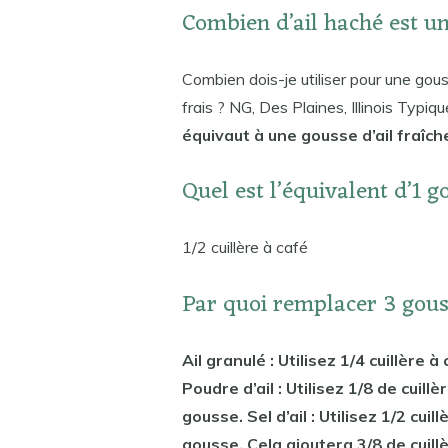
Combien d’ail haché est u
Combien dois-je utiliser pour une gouss
frais ? NG, Des Plaines, Illinois Typi
équivaut à une gousse d’ail fraîch
Quel est l’équivalent d’1 g
1/2 cuillère à café
Par quoi remplacer 3 gouss
Ail granulé : Utilisez 1/4 cuillère 
Poudre d’ail : Utilisez 1/8 de cuill
gousse. Sel d’ail : Utilisez 1/2 cuil
gousse. Cela ajoutera 3/8 de cuill