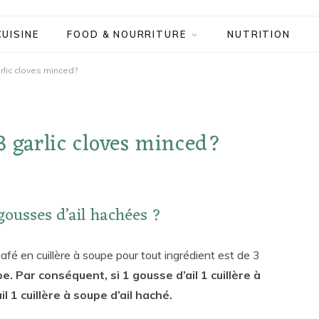
CUISINE
FOOD & NOURRITURE
NUTRITION
rlic cloves minced?
3 garlic cloves minced?
 gousses d’ail hachées ?
afé en cuillère à soupe pour tout ingrédient est de 3
pe. Par conséquent, si 1 gousse d’ail 1 cuillère à
l 1 cuillère à soupe d’ail haché.