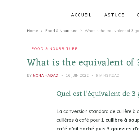
ACCUEIL
ASTUCE
Home
Food & Nourriture
What is the equivalent of 3 ga
FOOD & NOURRITURE
What is the equivalent of 
BY
MONA HADAD
16 JUIN 2022
5 MINS READ
Quel est l’équivalent de 3
La conversion standard de cuillère à c
cuillères à café pour
1 cuillère à sou
café d’ail haché puis 3 gousses d’ai