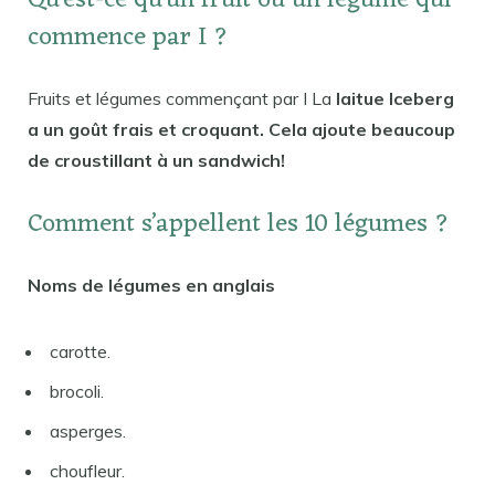
Qu’est-ce qu’un fruit ou un légume qui
commence par I ?
Fruits et légumes commençant par I La
laitue Iceberg
a un goût frais et croquant. Cela ajoute beaucoup
de croustillant à un sandwich!
Comment s’appellent les 10 légumes ?
Noms de légumes en anglais
carotte.
brocoli.
asperges.
choufleur.