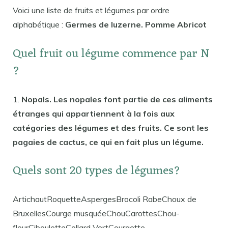
Voici une liste de fruits et légumes par ordre
alphabétique :
Germes de luzerne. Pomme Abricot
Quel fruit ou légume commence par N
?
1.
Nopals. Les nopales font partie de ces aliments
étranges qui appartiennent à la fois aux
catégories des légumes et des fruits. Ce sont les
pagaies de cactus, ce qui en fait plus un légume.
Quels sont 20 types de légumes?
ArtichautRoquetteAspergesBrocoli RabeChoux de
BruxellesCourge musquéeChouCarottesChou-
fleurCibouletteCollard VertCourgette