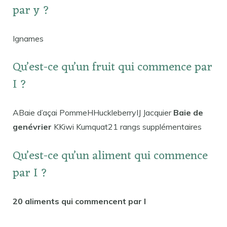
par y ?
Ignames
Qu’est-ce qu’un fruit qui commence par
I ?
ABaie d’açai PommeHHuckleberryIJ Jacquier
Baie de
genévrier
KKiwi Kumquat21 rangs supplémentaires
Qu’est-ce qu’un aliment qui commence
par I ?
20 aliments qui commencent par I