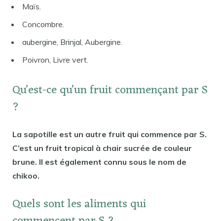
Maïs.
Concombre.
aubergine, Brinjal, Aubergine.
Poivron, Livre vert.
Qu’est-ce qu’un fruit commençant par S
?
La sapotille est un autre fruit qui commence par S.
C’est un fruit tropical à chair sucrée de couleur
brune. Il est également connu sous le nom de
chikoo.
Quels sont les aliments qui