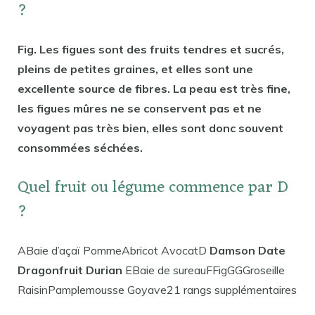
?
Fig. Les figues sont des fruits tendres et sucrés,
pleins de petites graines, et elles sont une
excellente source de fibres. La peau est très fine,
les figues mûres ne se conservent pas et ne
voyagent pas très bien, elles sont donc souvent
consommées séchées.
Quel fruit ou légume commence par D
?
ABaie d’açaï PommeAbricot AvocatD
Damson Date
Dragonfruit Durian
EBaie de sureauFFigGGGroseille
RaisinPamplemousse Goyave21 rangs supplémentaires