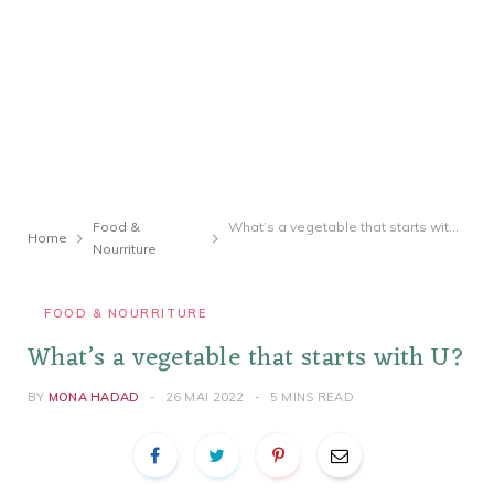
Food &
What’s a vegetable that starts with U?
Home
Nourriture
FOOD & NOURRITURE
What’s a vegetable that starts with U?
BY
MONA HADAD
26 MAI 2022
5 MINS READ