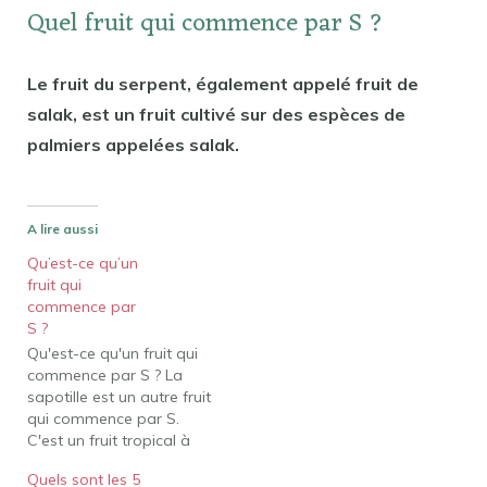
Quel fruit qui commence par S ?
Le fruit du serpent, également appelé fruit de
salak, est un fruit cultivé sur des espèces de
palmiers appelées salak.
A lire aussi
Qu’est-ce qu’un
fruit qui
commence par
S ?
Qu'est-ce qu'un fruit qui
commence par S ? La
sapotille est un autre fruit
qui commence par S.
C'est un fruit tropical à
chair sucrée de couleur
Quels sont les 5
brune. Il est également