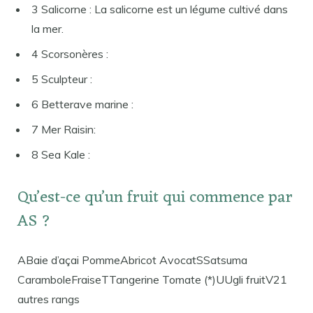
3 Salicorne : La salicorne est un légume cultivé dans
la mer.
4 Scorsonères :
5 Sculpteur :
6 Betterave marine :
7 Mer Raisin:
8 Sea Kale :
Qu’est-ce qu’un fruit qui commence par
AS ?
ABaie d’açai PommeAbricot AvocatSSatsuma
CaramboleFraiseTTangerine Tomate (*)UUgli fruitV21
autres rangs