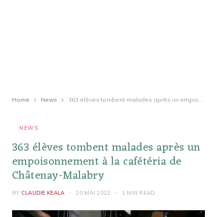
Home
News
363 élèves tombent malades après un empoisonnement à la cafétéria de Châtenay-Malabry
NEWS
363 élèves tombent malades après un
empoisonnement à la cafétéria de
Châtenay-Malabry
BY
CLAUDIE KEALA
20 MAI 2022
1 MIN READ