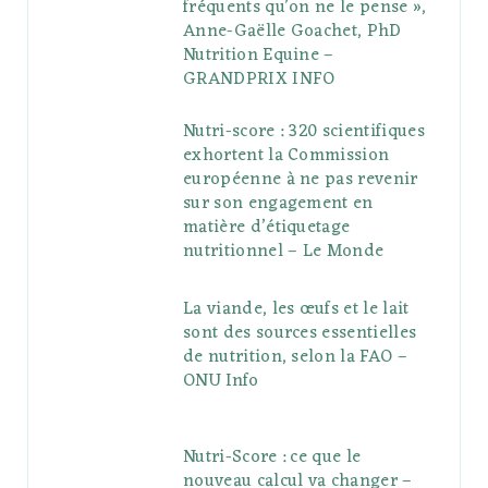
fréquents qu’on ne le pense »,
Anne-Gaëlle Goachet, PhD
Nutrition Equine –
GRANDPRIX INFO
Nutri-score : 320 scientifiques
exhortent la Commission
européenne à ne pas revenir
sur son engagement en
matière d’étiquetage
nutritionnel – Le Monde
La viande, les œufs et le lait
sont des sources essentielles
de nutrition, selon la FAO –
ONU Info
Nutri-Score : ce que le
nouveau calcul va changer –