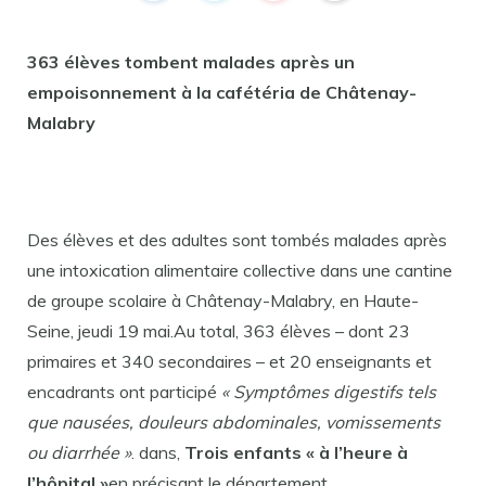
363 élèves tombent malades après un
empoisonnement à la cafétéria de Châtenay-
Malabry
Des élèves et des adultes sont tombés malades après
une intoxication alimentaire collective dans une cantine
de groupe scolaire à Châtenay-Malabry, en Haute-
Seine, jeudi 19 mai.Au total, 363 élèves – dont 23
primaires et 340 secondaires – et 20 enseignants et
encadrants ont participé
« Symptômes digestifs tels
que nausées, douleurs abdominales, vomissements
ou diarrhée »
. dans,
Trois enfants « à l’heure à
l’hôpital »
en précisant le département.