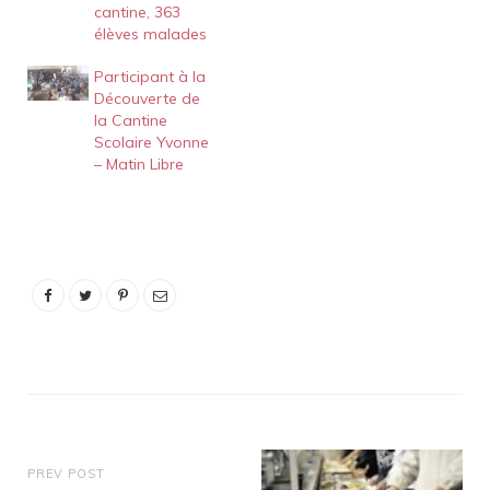
cantine, 363
élèves malades
Participant à la
Découverte de
la Cantine
Scolaire Yvonne
– Matin Libre
PREV POST