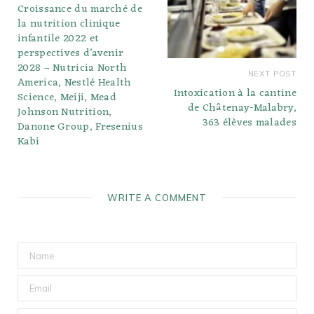
Croissance du marché de
la nutrition clinique
infantile 2022 et
perspectives d’avenir
2028 – Nutricia North
NEXT POST
America, Nestlé Health
Intoxication à la cantine
Science, Meiji, Mead
de Châtenay-Malabry,
Johnson Nutrition,
363 élèves malades
Danone Group, Fresenius
Kabi
WRITE A COMMENT