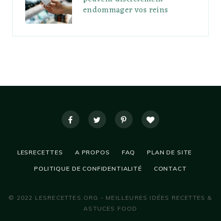
endommager vos reins
LESRECETTES
A PROPOS
FAQ
PLAN DE SITE
POLITIQUE DE CONFIDENTIALITÉ
CONTACT
© 2022 LESRECETTES.ORG - MEILLEURES IDÉES RECETTES &
ASTUCES FOOD