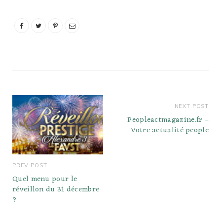
NEXT POST
Peopleactmagazine.fr –
Votre actualité people
PREV POST
Quel menu pour le
réveillon du 31 décembre
?