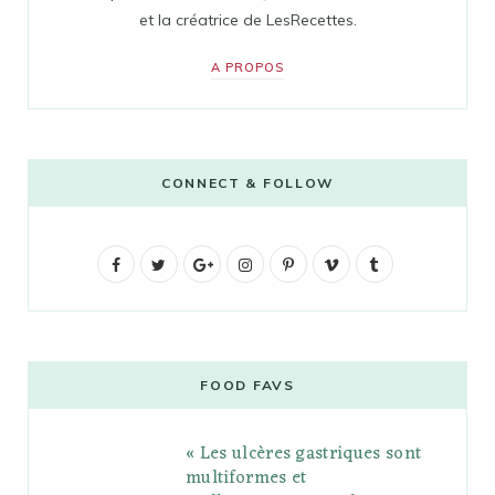
et la créatrice de LesRecettes.
A PROPOS
CONNECT & FOLLOW
F
T
G
I
P
V
T
a
w
o
n
i
i
u
c
i
o
s
n
m
m
e
t
g
t
t
e
b
FOOD FAVS
b
t
l
a
e
o
l
« Les ulcères gastriques sont
o
e
e
g
r
r
multiformes et
o
r
P
r
e