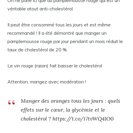
On ne parle ici que du pamplemousse rouge qui est un
véritable atout anti-cholestérol.
Il peut être consommé tous les jours et est même
recommandé ! Il a été démontré que manger un
pamplemousse rouge par jour pendant un mois réduit le
taux de cholestérol de 20 %.
Le vin rouge (raisin) fait baisser le cholestérol
Attention, mangez avec modération !
Manger des oranges tous les jours : quels
effets sur le cœur, la glycémie et le
cholestérol ? https://t.co/i7tvWQ41O0