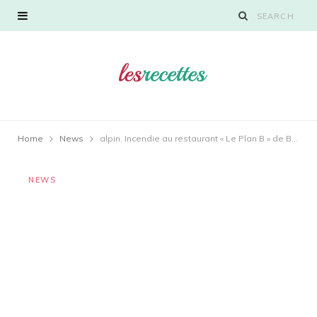
Home
News
alpin. Incendie au restaurant « Le Plan B » de Briançon : ce que l’on sait
NEWS