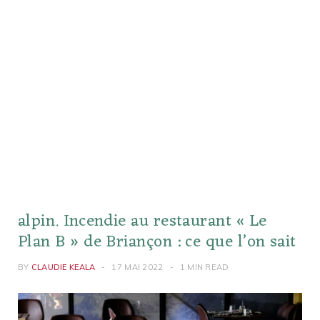
alpin. Incendie au restaurant « Le
Plan B » de Briançon : ce que l’on sait
BY
CLAUDIE KEALA
17 MAI 2022
1 MIN READ