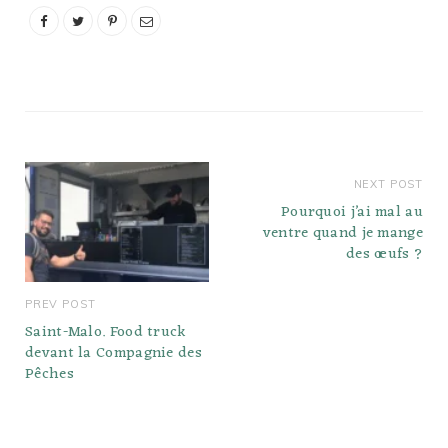
NEXT POST
Pourquoi j’ai mal au
ventre quand je mange
des œufs ?
PREV POST
Saint-Malo. Food truck
devant la Compagnie des
Pêches