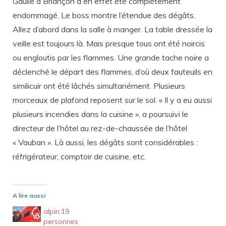
Gaulle à Briançon a en effet été complètement
endommagé. Le boss montre l’étendue des dégâts.
Allez d’abord dans la salle à manger. La table dressée la
veille est toujours là. Mais presque tous ont été noircis
ou engloutis par les flammes. Une grande tache noire a
déclenché le départ des flammes, d’où deux fauteuils en
similicuir ont été lâchés simultanément. Plusieurs
morceaux de plafond reposent sur le sol. « Il y a eu aussi
plusieurs incendies dans la cuisine », a poursuivi le
directeur de l’hôtel au rez-de-chaussée de l’hôtel
« Vauban ». Là aussi, les dégâts sont considérables :
réfrigérateur, comptoir de cuisine, etc.
A lire aussi
alpin.19
personnes