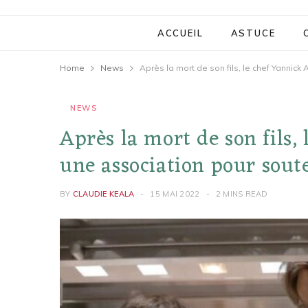
ACCUEIL
ASTUCE
Home
News
NEWS
Après la mort de son fils,
une association pour soute
BY
CLAUDIE KEALA
15 MAI 2022
2 MINS READ