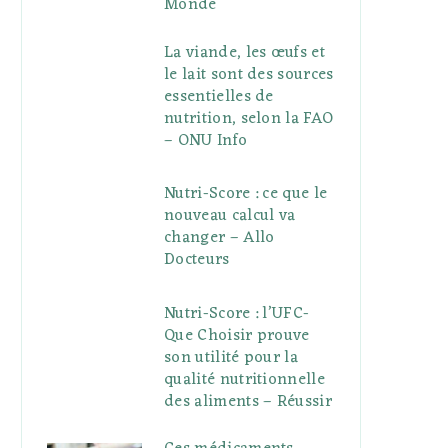
Monde
La viande, les œufs et
le lait sont des sources
essentielles de
nutrition, selon la FAO
– ONU Info
Nutri-Score : ce que le
nouveau calcul va
changer – Allo
Docteurs
Nutri-Score : l’UFC-
Que Choisir prouve
son utilité pour la
qualité nutritionnelle
des aliments – Réussir