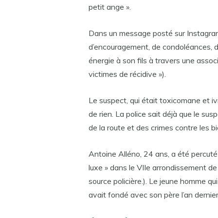
petit ange ».
Dans un message posté sur Instagram,
d’encouragement, de condoléances, d’a
énergie à son fils à travers une assoc
victimes de récidive »).
Le suspect, qui était toxicomane et i
de rien. La police sait déjà que le su
de la route et des crimes contre les bi
Antoine Alléno, 24 ans, a été percuté 
luxe » dans le VIIe arrondissement de
source policière.). Le jeune homme qui 
avait fondé avec son père l’an dernier