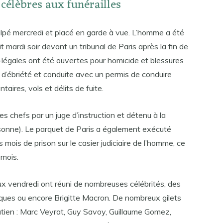
élèbres aux funérailles
culpé mercredi et placé en garde à vue. L’homme a été
it mardi soir devant un tribunal de Paris après la fin de
légales ont été ouvertes pour homicide et blessures
 d’ébriété et conduite avec un permis de conduire
ires, vols et délits de fuite.
 chefs par un juge d’instruction et détenu à la
sonne). Le parquet de Paris a également exécuté
 mois de prison sur le casier judiciaire de l’homme, ce
 mois.
x vendredi ont réuni de nombreuses célébrités, des
iques ou encore Brigitte Macron. De nombreux gilets
utien : Marc Veyrat, Guy Savoy, Guillaume Gomez,