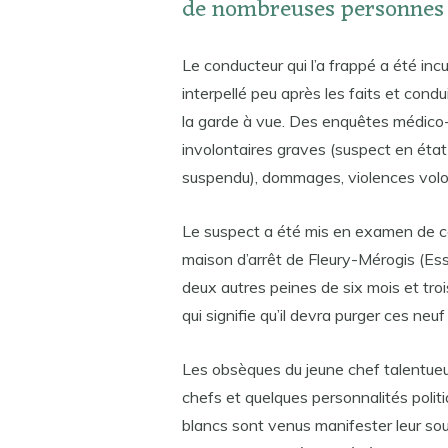
de nombreuses personnes c
Le conducteur qui l’a frappé a été in
interpellé peu après les faits et condu
la garde à vue. Des enquêtes médico-
involontaires graves (suspect en état
suspendu), dommages, violences volonta
Le suspect a été mis en examen de ces
maison d’arrêt de Fleury-Mérogis (Es
deux autres peines de six mois et trois
qui signifie qu’il devra purger ces neuf
Les obsèques du jeune chef talentueu
chefs et quelques personnalités polit
blancs sont venus manifester leur so