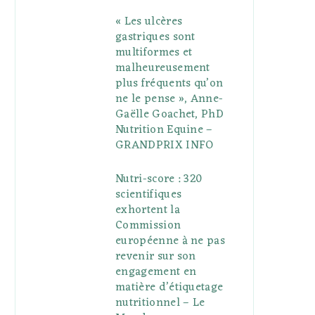
« Les ulcères
gastriques sont
multiformes et
malheureusement
plus fréquents qu’on
ne le pense », Anne-
Gaëlle Goachet, PhD
Nutrition Equine –
GRANDPRIX INFO
Nutri-score : 320
scientifiques
exhortent la
Commission
européenne à ne pas
revenir sur son
engagement en
matière d’étiquetage
nutritionnel – Le