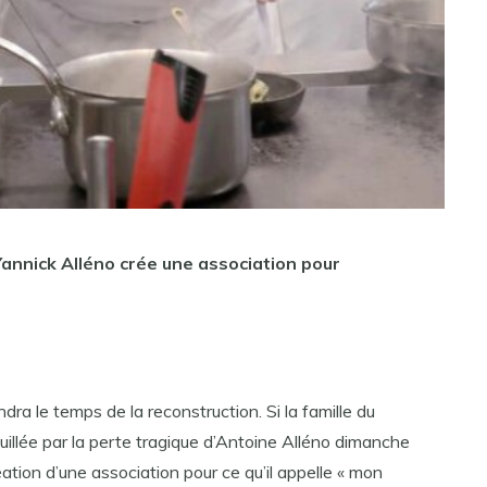
 Yannick Alléno crée une association pour
ra le temps de la reconstruction. Si la famille du
uillée par la perte tragique d’Antoine Alléno dimanche
éation d’une association pour ce qu’il appelle « mon