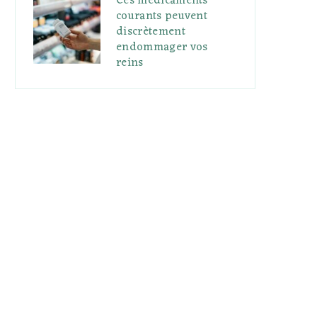
Ces médicaments
courants peuvent
discrètement
endommager vos
reins