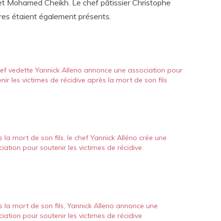
et Mohamed Cheikh. Le chef pâtissier Christophe
res étaient également présents.
hef vedette Yannick Alleno annonce une association pour
nir les victimes de récidive après la mort de son fils
 la mort de son fils, le chef Yannick Alléno crée une
iation pour soutenir les victimes de récidive
 la mort de son fils, Yannick Alleno annonce une
iation pour soutenir les victimes de récidive