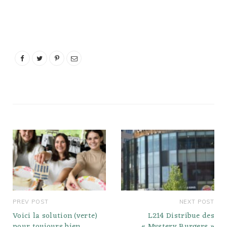
PREV POST
NEXT POST
Voici la solution (verte)
L214 Distribue des
pour toujours bien
« Mystery Burgers »