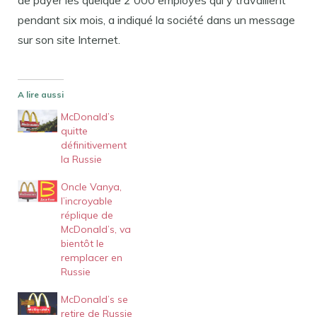
de payer les quelque 2 000 employés qui y travaillent
pendant six mois, a indiqué la société dans un message
sur son site Internet.
A lire aussi
McDonald’s
quitte
définitivement
la Russie
Oncle Vanya,
l’incroyable
réplique de
McDonald’s, va
bientôt le
remplacer en
Russie
McDonald’s se
retire de Russie