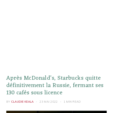
Après McDonald’s, Starbucks quitte
définitivement la Russie, fermant ses
130 cafés sous licence
BY
CLAUDIE KEALA
23 MAI 2022
1 MIN READ