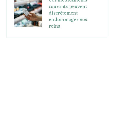
Ces médicaments
courants peuvent
discrètement
endommager vos
reins