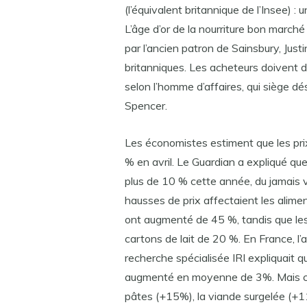
(l’équivalent britannique de l’Insee) 
L’âge d’or de la nourriture bon marché
par l’ancien patron de Sainsbury, Just
britanniques. Les acheteurs doivent dé
selon l’homme d’affaires, qui siège d
Spencer.
Les économistes estiment que les p
% en avril. Le Guardian a expliqué qu
plus de 10 % cette année, du jamais 
hausses de prix affectaient les alimen
ont augmenté de 45 %, tandis que le
cartons de lait de 20 %. En France, l
recherche spécialisée IRI expliquait q
augmenté en moyenne de 3%. Mais c
pâtes (+15%), la viande surgelée (+11