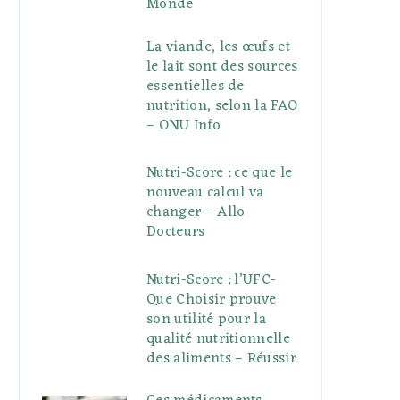
Monde
La viande, les œufs et
le lait sont des sources
essentielles de
nutrition, selon la FAO
– ONU Info
Nutri-Score : ce que le
nouveau calcul va
changer – Allo
Docteurs
Nutri-Score : l’UFC-
Que Choisir prouve
son utilité pour la
qualité nutritionnelle
des aliments – Réussir