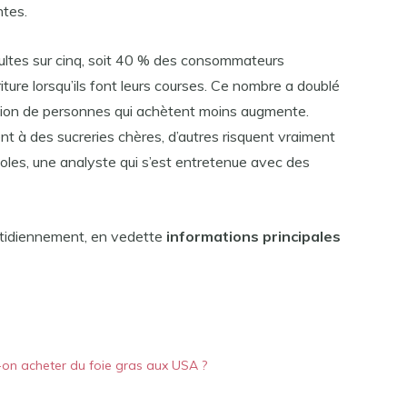
ntes.
ultes sur cinq, soit 40 % des consommateurs
ture lorsqu’ils font leurs courses. Ce nombre a doublé
rtion de personnes qui achètent moins augmente.
t à des sucreries chères, d’autres risquent vraiment
Coles, une analyste qui s’est entretenue avec des
otidiennement, en vedette
informations principales
-on acheter du foie gras aux USA ?