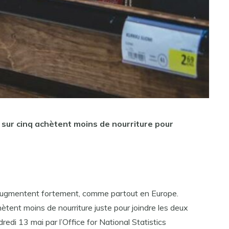
ur cinq achètent moins de nourriture pour
 augmentent fortement, comme partout en Europe.
ètent moins de nourriture juste pour joindre les deux
edi 13 mai par l’Office for National Statistics