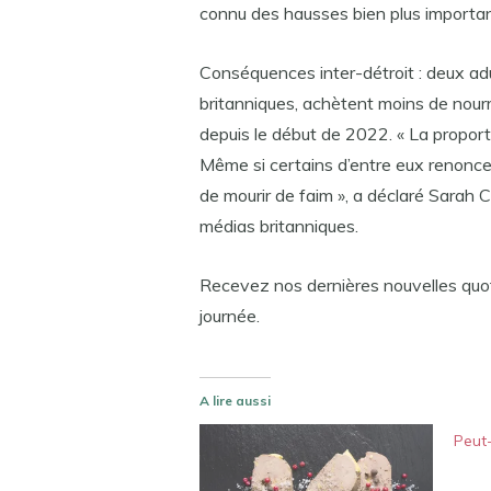
connu des hausses bien plus importa
Conséquences inter-détroit : deux ad
britanniques, achètent moins de nourri
depuis le début de 2022. « La propo
Même si certains d’entre eux renoncen
de mourir de faim », a déclaré Sarah 
médias britanniques.
Recevez nos dernières nouvelles qu
journée.
A lire aussi
Peut