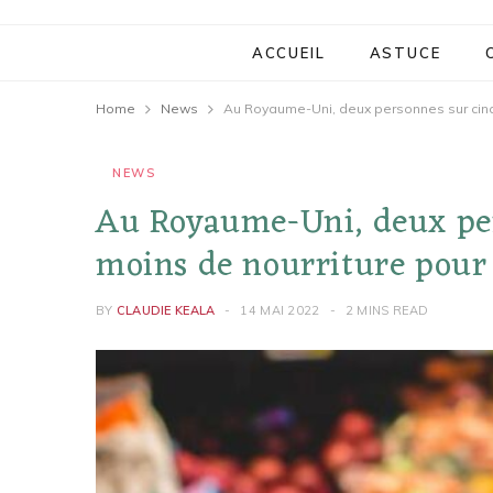
ACCUEIL
ASTUCE
Home
News
NEWS
Au Royaume-Uni, deux per
moins de nourriture pour 
BY
CLAUDIE KEALA
14 MAI 2022
2 MINS READ