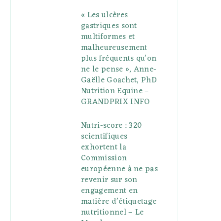
« Les ulcères
gastriques sont
multiformes et
malheureusement
plus fréquents qu’on
ne le pense », Anne-
Gaëlle Goachet, PhD
Nutrition Equine –
GRANDPRIX INFO
Nutri-score : 320
scientifiques
exhortent la
Commission
européenne à ne pas
revenir sur son
engagement en
matière d’étiquetage
nutritionnel – Le