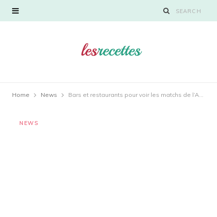
Home
News
Bars et restaurants pour voir les matchs de l’AJA dans l’Yonne
NEWS