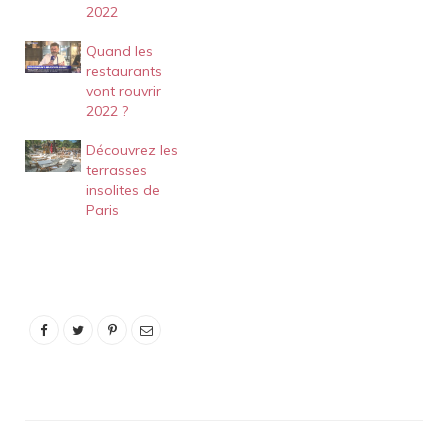
2022
Quand les
restaurants
vont rouvrir
2022 ?
Découvrez les
terrasses
insolites de
Paris