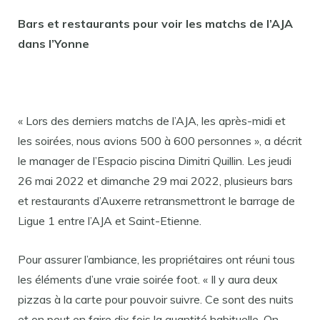
Bars et restaurants pour voir les matchs de l’AJA
dans l’Yonne
« Lors des derniers matchs de l’AJA, les après-midi et
les soirées, nous avions 500 à 600 personnes », a décrit
le manager de l’Espacio piscina Dimitri Quillin. Les jeudi
26 mai 2022 et dimanche 29 mai 2022, plusieurs bars
et restaurants d’Auxerre retransmettront le barrage de
Ligue 1 entre l’AJA et Saint-Etienne.
Pour assurer l’ambiance, les propriétaires ont réuni tous
les éléments d’une vraie soirée foot. « Il y aura deux
pizzas à la carte pour pouvoir suivre. Ce sont des nuits
et on peut en faire dix fois la quantité habituelle. On