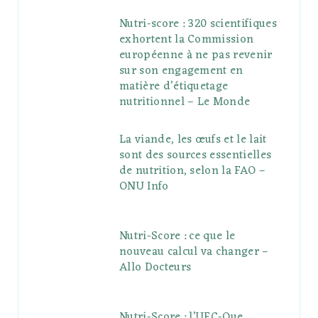
Nutri-score : 320 scientifiques
exhortent la Commission
européenne à ne pas revenir
sur son engagement en
matière d’étiquetage
nutritionnel – Le Monde
La viande, les œufs et le lait
sont des sources essentielles
de nutrition, selon la FAO –
ONU Info
Nutri-Score : ce que le
nouveau calcul va changer –
Allo Docteurs
Nutri-Score : l’UFC-Que