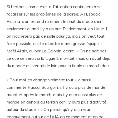
Si l’enthousiasme existe, l’attention continuera à se
focaliser sur les problèmes de la soirée. A l’Espacio
Piscina, « on entend rarement le bruit du stade d’ici,
seulement quand il y a un but. Evidemment, en Ligue 1,
on n’achètera pas de salle pour ça, mais on veut tout
faire possible, quitte à battre ». une grosse équipe. »
Maël Allain, du bar Le Galopin, décrit : « On ne sait pas
ce que ce serait si la Ligue 1 montait, mais on avait déjà
du monde qui venait de loin pour la finale du match de » .
« Pour moi, ça change vraiment tout », a aussi
commenté Pascal Bourgoin. « Il y aura plus de monde
avant et après le match, mais il y aura aussi plus de
monde en dehors du terrain car il y aura plus d’activité
autour du stade. » « On pense qu’il y a un vrai
engouement autour de l’AJA en ce moment et on ne