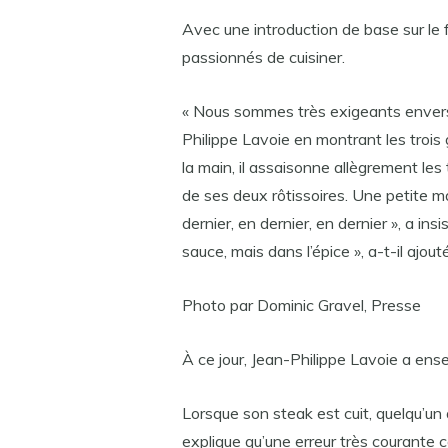
Avec une introduction de base sur le f
passionnés de cuisiner.
« Nous sommes très exigeants envers
Philippe Lavoie en montrant les trois
la main, il assaisonne allègrement les
de ses deux rôtissoires. Une petite m
dernier, en dernier, en dernier », a ins
sauce, mais dans l’épice », a-t-il ajouté
Photo par Dominic Gravel, Presse
À ce jour, Jean-Philippe Lavoie a ens
Lorsque son steak est cuit, quelqu’un 
explique qu’une erreur très courante con