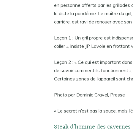
en personne offerts par les grillade
le dicte la pandémie. Le maître du gri
carrière, est ravi de renouer avec son 
Leçon 1 : Un gril propre est indispensab
coller », insiste JP Lavoie en frottant
Leçon 2 : « Ce qui est important dans 
de savoir comment ils fonctionnent », 
Certaines zones de l’appareil sont ch
Photo par Dominic Gravel, Presse
« Le secret n’est pas la sauce, mais l’
Steak d’homme des cavernes