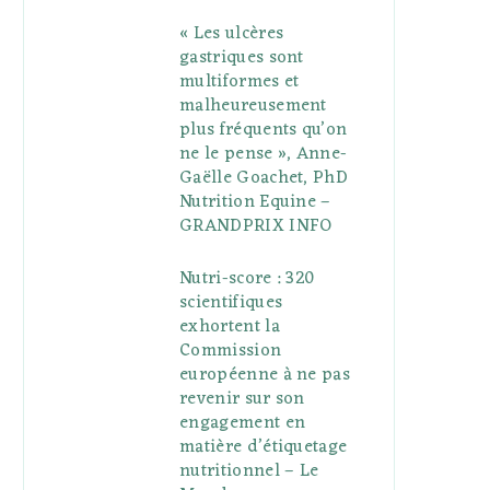
« Les ulcères
gastriques sont
multiformes et
malheureusement
plus fréquents qu’on
ne le pense », Anne-
Gaëlle Goachet, PhD
Nutrition Equine –
GRANDPRIX INFO
Nutri-score : 320
scientifiques
exhortent la
Commission
européenne à ne pas
revenir sur son
engagement en
matière d’étiquetage
nutritionnel – Le