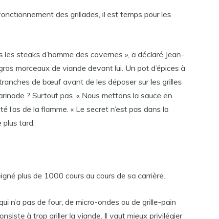
onctionnement des grillades, il est temps pour les
 les steaks d’homme des cavernes », a déclaré Jean-
 gros morceaux de viande devant lui. Un pot d’épices à
 tranches de bœuf avant de les déposer sur les grilles
arinade ? Surtout pas. « Nous mettons la sauce en
isté l’as de la flamme. « Le secret n’est pas dans la
 plus tard.
eigné plus de 1000 cours au cours de sa carrière.
qui n’a pas de four, de micro-ondes ou de grille-pain
siste à trop griller la viande. Il vaut mieux privilégier