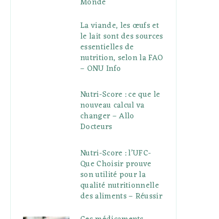
Monde
La viande, les œufs et
le lait sont des sources
essentielles de
nutrition, selon la FAO
– ONU Info
Nutri-Score : ce que le
nouveau calcul va
changer – Allo
Docteurs
Nutri-Score : l’UFC-
Que Choisir prouve
son utilité pour la
qualité nutritionnelle
des aliments – Réussir