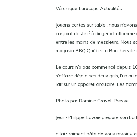
Véronique Larocque Actualités
Jouons cartes sur table : nous n’avon
conjoint destiné à diriger « Laflamme »
entre les mains de messieurs. Nous so
magasin BBQ Québec à Boucherville 
Le cours n’a pas commencé depuis 10 
s’affaire déjà à ses deux grils, l’un au
l’air sur un appareil circulaire. Les
Photo par Dominic Gravel, Presse
Jean-Philippe Lavoie prépare son bar
« J’ai vraiment hâte de vous revoir »,