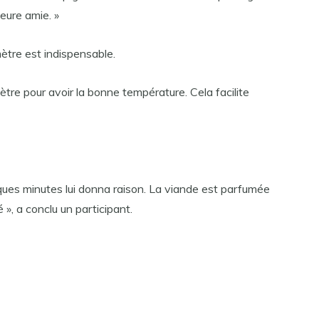
leure amie. »
tre est indispensable.
tre pour avoir la bonne température. Cela facilite
ques minutes lui donna raison. La viande est parfumée
», a conclu un participant.