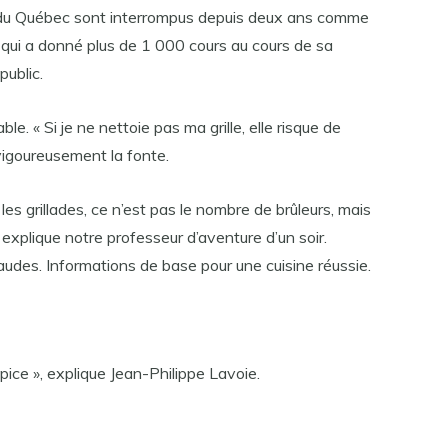
s du Québec sont interrompus depuis deux ans comme
l, qui a donné plus de 1 000 cours au cours de sa
public.
le. « Si je ne nettoie pas ma grille, elle risque de
 vigoureusement la fonte.
les grillades, ce n’est pas le nombre de brûleurs, mais
explique notre professeur d’aventure d’un soir.
audes. Informations de base pour une cuisine réussie.
épice », explique Jean-Philippe Lavoie.