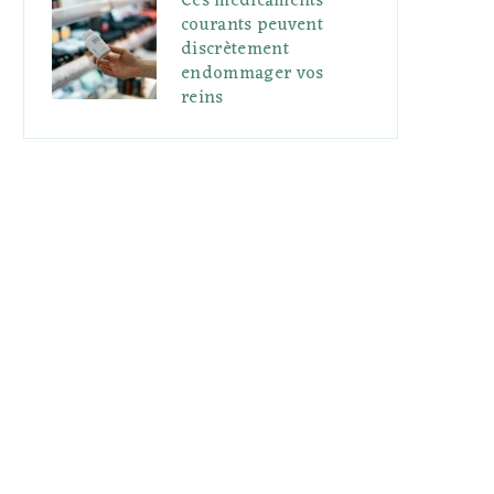
Ces médicaments
courants peuvent
discrètement
endommager vos
reins