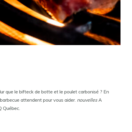
r que le bifteck de botte et le poulet carbonisé ? En
 barbecue attendent pour vous aider.
nouvelles
A
BQ Québec.