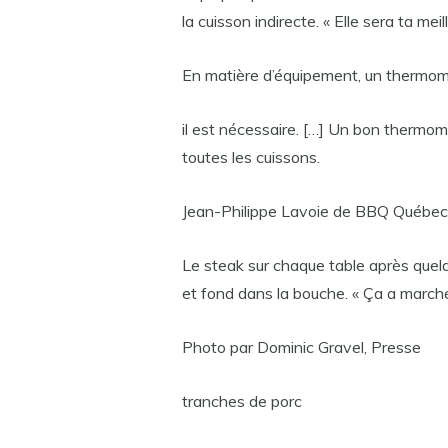
la cuisson indirecte. « Elle sera ta meil
En matière d’équipement, un thermomè
il est nécessaire. […] Un bon thermomè
toutes les cuissons.
Jean-Philippe Lavoie de BBQ Québec
Le steak sur chaque table après quel
et fond dans la bouche. « Ça a marché 
Photo par Dominic Gravel, Presse
tranches de porc