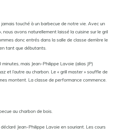
s jamais touché à un barbecue de notre vie. Avec un
, nous avons naturellement laissé la cuisine sur le gril
mmes donc entrés dans la salle de classe derrière le
en tant que débutants.
minutes, mais Jean-Philippe Lavoie (alias JP)
 gaz et l’autre au charbon. Le « grill master » souffle de
 flammes montent. La classe de performance commence.
becue au charbon de bois.
 a déclaré Jean-Philippe Lavoie en souriant. Les cours