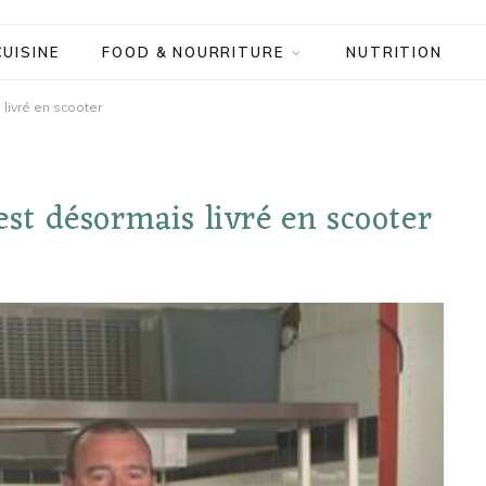
CUISINE
FOOD & NOURRITURE
NUTRITION
livré en scooter
est désormais livré en scooter