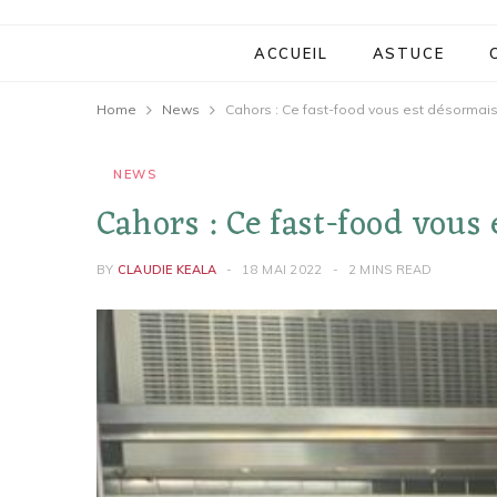
ACCUEIL
ASTUCE
Home
News
Cahors : Ce fast-food vous est désormais 
NEWS
Cahors : Ce fast-food vous 
BY
CLAUDIE KEALA
18 MAI 2022
2 MINS READ