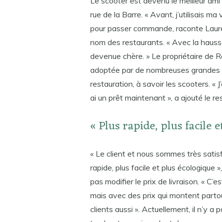
Le scooter est devenu le meilleur ami 
rue de la Barre. « Avant, j’utilisais ma vo
pour passer commande, raconte Laure
nom des restaurants. « Avec la hausse 
devenue chère. » Le propriétaire de R
adoptée par de nombreuses grandes vil
restauration, à savoir les scooters. « 
ai un prêt maintenant », a ajouté le re
« Plus rapide, plus facile 
« Le client et nous sommes très satisf
rapide, plus facile et plus écologique 
pas modifier le prix de livraison. « C’e
mais avec des prix qui montent parto
clients aussi ». Actuellement, il n’y a