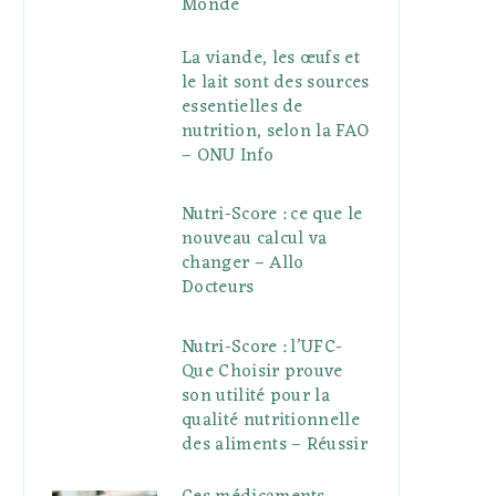
Monde
La viande, les œufs et
le lait sont des sources
essentielles de
nutrition, selon la FAO
– ONU Info
Nutri-Score : ce que le
nouveau calcul va
changer – Allo
Docteurs
Nutri-Score : l’UFC-
Que Choisir prouve
son utilité pour la
qualité nutritionnelle
des aliments – Réussir