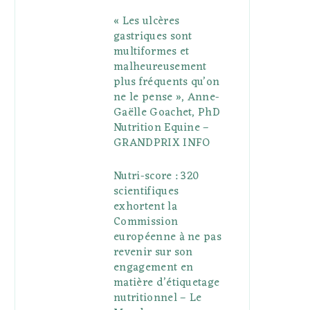
« Les ulcères
gastriques sont
multiformes et
malheureusement
plus fréquents qu’on
ne le pense », Anne-
Gaëlle Goachet, PhD
Nutrition Equine –
GRANDPRIX INFO
Nutri-score : 320
scientifiques
exhortent la
Commission
européenne à ne pas
revenir sur son
engagement en
matière d’étiquetage
nutritionnel – Le