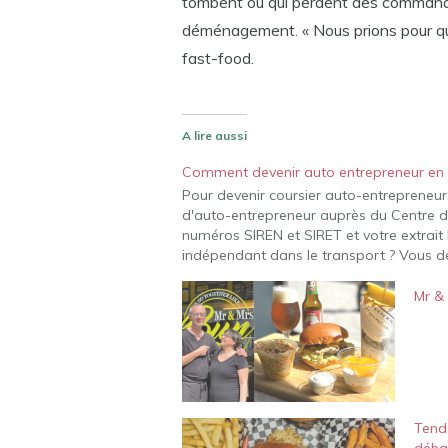
tombent ou qui perdent des command
déménagement. « Nous prions pour que 
fast-food.
A lire aussi
Comment devenir auto entrepreneur en l
Pour devenir coursier auto-entrepreneur,
d'auto-entrepreneur auprès du Centre de
numéros SIREN et SIRET et votre extrait 
indépendant dans le transport ? Vous de
Mr & 
Tend