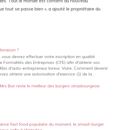
es. Tout le monde est content du nouveau
tout se passe bien », a ajouté le propriétaire du
ivraison ?
 vous devrez effectuer votre inscription en qualité
 Formalités des Entreprises (CFE) afin d'obtenir vos
Kbis d'auto-entrepreneur livreur. Voire, Comment devenir
vez obtenir une autorisation d'exercice (1) de la…
Mrs Bun reste le meilleur des burgers strasbourgeois
ance fast food populaire du moment, le smash burger