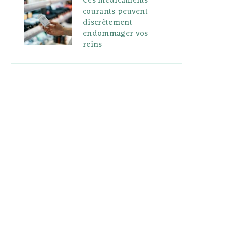
Ces médicaments
courants peuvent
discrètement
endommager vos
reins