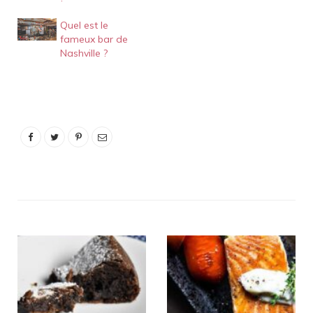
Quel est le
fameux bar de
Nashville ?