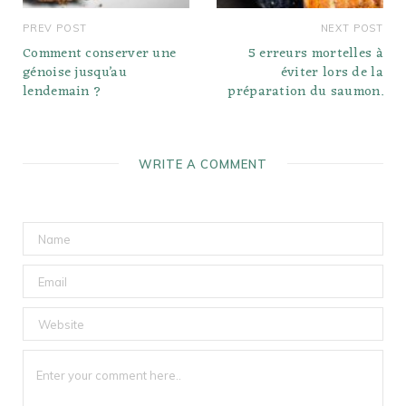
PREV POST
NEXT POST
Comment conserver une
5 erreurs mortelles à
génoise jusqu’au
éviter lors de la
lendemain ?
préparation du saumon.
WRITE A COMMENT