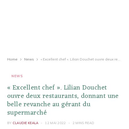
Home
News
« Excellent chef ». Lilian Douchet ouvre deux restaurants, donnant une belle revanche au gérant du supermarché
NEWS
« Excellent chef ». Lilian Douchet
ouvre deux restaurants, donnant une
belle revanche au gérant du
supermarché
BY
CLAUDIE KEALA
12 MAI 2022
2 MINS READ