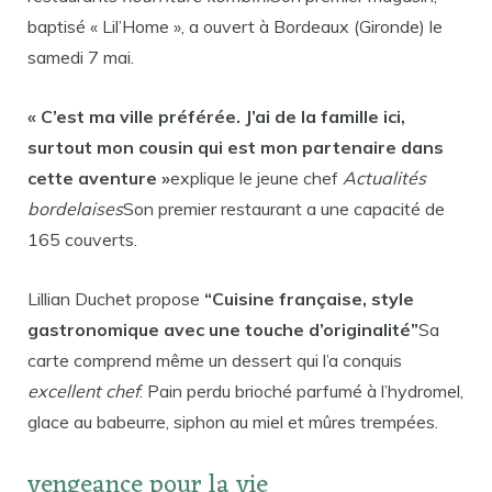
baptisé « Lil’Home », a ouvert à Bordeaux (Gironde) le
samedi 7 mai.
« C’est ma ville préférée. J’ai de la famille ici,
surtout mon cousin qui est mon partenaire dans
cette aventure »
explique le jeune chef
Actualités
bordelaises
Son premier restaurant a une capacité de
165 couverts.
Lillian Duchet propose
“Cuisine française, style
gastronomique avec une touche d’originalité”
Sa
carte comprend même un dessert qui l’a conquis
excellent chef
: Pain perdu brioché parfumé à l’hydromel,
glace au babeurre, siphon au miel et mûres trempées.
vengeance pour la vie