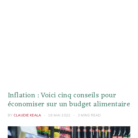
Inflation : Voici cinq conseils pour
économiser sur un budget alimentaire
BY
CLAUDIE KEALA
18 MAI 2022
3 MINS READ