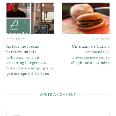
PREV POST
NEXT POST
Apéros, nouveaux
Un enfant de 2 ans a
barbiers, sushis
commandé 31
délicieux, tout du
cheeseburgers sur le
smashing burgers… 5
téléphone de sa mère
bons plans shopping à ne
pas manquer à Orléans
WRITE A COMMENT