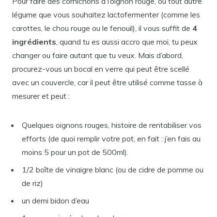
Pour faire des cornichons à l’oignon rouge, ou tout autre
légume que vous souhaitez lactofermenter (comme les
carottes, le chou rouge ou le fenouil), il vous suffit de
4
ingrédients
, quand tu es aussi accro que moi, tu peux
changer ou faire autant que tu veux. Mais d’abord,
procurez-vous un bocal en verre qui peut être scellé
avec un couvercle, car il peut être utilisé comme tasse à
mesurer et peut :
Quelques oignons rouges, histoire de rentabiliser vos
efforts (de quoi remplir votre pot, en fait : j’en fais au
moins 5 pour un pot de 500ml).
1/2 boîte de vinaigre blanc (ou de cidre de pomme ou
de riz)
un demi bidon d’eau