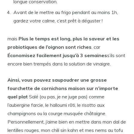
longue conservation.​​​
Avant de le mettre au frigo pendant au moins 1h,
gardez votre calme, c’est prêt à déguster !
mais
Plus le temps est long, plus la saveur et les
probiotiques de l’oignon sont riches
. car
Économisez facilement jusqu’à 3 semaines
s’ils sont
encore bien trempés dans la solution de vinaigre.
Ainsi, vous pouvez saupoudrer une grosse
fourchette de cornichons maison sur n’importe
quel plat
Salé (ou pas, je ne juge pas) comme
l’aubergine farcie, le halloumi rôti, le risotto aux
champignons ou la courge musquée châtaigne.
Personnellement, j’aime bien en mettre dans mon dal de
lentilles rouges, mon chili sin kahn et mes nems au tofu