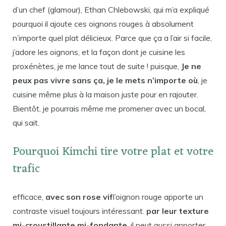
d’un chef (glamour), Ethan Chlebowski, qui m’a expliqué
pourquoi il ajoute ces oignons rouges à absolument
n’importe quel plat délicieux. Parce que ça a l’air si facile,
j’adore les oignons, et la façon dont je cuisine les
proxénètes, je me lance tout de suite ! puisque,
Je ne
peux pas vivre sans ça, je le mets n’importe où
, je
cuisine même plus à la maison juste pour en rajouter.
Bientôt, je pourrais même me promener avec un bocal,
qui sait.
Pourquoi Kimchi tire votre plat et votre
trafic
efficace,
avec son rose vif
l’oignon rouge apporte un
contraste visuel toujours intéressant.
par leur texture
mi-croustillante mi-fondante
, il peut aussi apporter