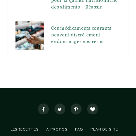
pour la qualité nutritionnelle
des aliments – Réussir
Ces médicaments courants
peuvent discrètement
endommager vos reins
LESRECETTES
A PROPOS
FAQ
PLAN DE SITE