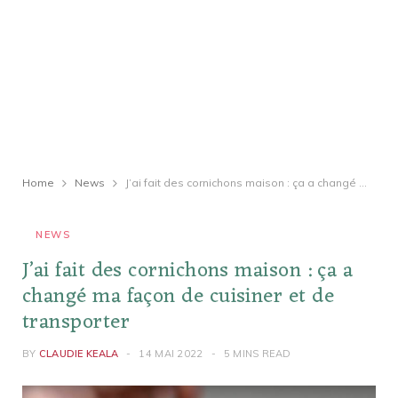
Home
News
J’ai fait des cornichons maison : ça a changé ma façon de cuisiner et de transporter
NEWS
J’ai fait des cornichons maison : ça a
changé ma façon de cuisiner et de
transporter
BY
CLAUDIE KEALA
14 MAI 2022
5 MINS READ