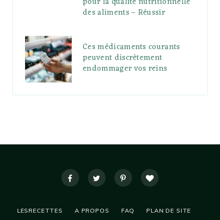
pour la qualité nutritionnelle
des aliments – Réussir
Ces médicaments courants
peuvent discrètement
endommager vos reins
LESRECETTES
A PROPOS
FAQ
PLAN DE SITE