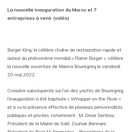
La nouvelle inauguration du Maroc et 7
entreprises à venir (vidéo)
Burger King, la célèbre chaîne de restauration rapide et
auteur du phénomène mondial « Flame Burger », célèbre
la nouvelle ouverture de Marina Bouregreg le vendredi
20 mai 2022.
Croisière subséquente sur l’un des yachts de Bouregreg,
l’inauguration a été baptisée « Whopper on the River »
et a vu la présence effective de plusieurs personnalités
publiques et privées, notamment : M. Omar Sentissi,
Président de la Mairie de Salé, Zouhair Bennani,
Président de Best M. Financière – Propriétaire de la