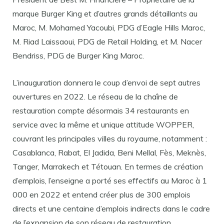
marque Burger King et d’autres grands détaillants au
Maroc, M. Mohamed Yacoubi, PDG d’Eagle Hills Maroc,
M. Riad Laissaoui, PDG de Retail Holding, et M. Nacer
Bendriss, PDG de Burger King Maroc.
L’inauguration donnera le coup d’envoi de sept autres
ouvertures en 2022. Le réseau de la chaîne de
restauration compte désormais 34 restaurants en
service avec la même et unique attitude WOPPER,
couvrant les principales villes du royaume, notamment :
Casablanca, Rabat, El Jadida, Beni Mellal, Fès, Meknès,
Tanger, Marrakech et Tétouan. En termes de création
d’emplois, l’enseigne a porté ses effectifs au Maroc à 1
000 en 2022 et entend créer plus de 300 emplois
directs et une centaine d’emplois indirects dans le cadre
de l’expansion de son réseau de restauration.