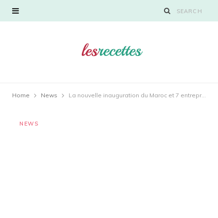
Home
News
La nouvelle inauguration du Maroc et 7 entreprises à venir (vidéo)
NEWS