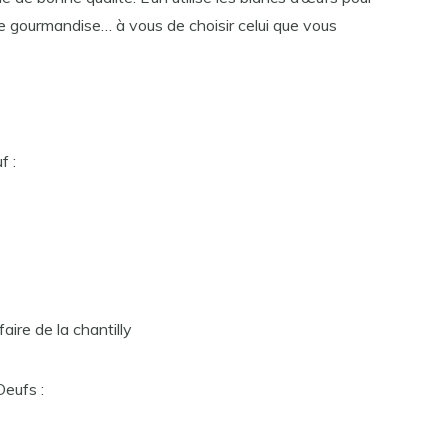
 de gourmandise… à vous de choisir celui que vous
f :
aire de la chantilly
eufs :