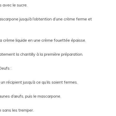
s avec le sucre.
ascarpone jusqu’à l’obtention d’une crème ferme et
la crème liquide en une crème fouettée épaisse.
catement la chantilly à la première préparation.
eufs :
n récipient jusqu’à ce qu’ils soient fermes.
jaunes d’œufs, puis le mascarpone.
se sans les tremper.