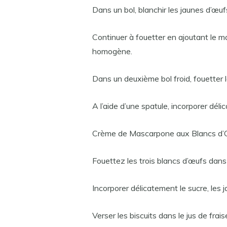
Dans un bol, blanchir les jaunes d’œuf
Continuer à fouetter en ajoutant le m
homogène.
Dans un deuxième bol froid, fouetter 
A l’aide d’une spatule, incorporer déli
Crème de Mascarpone aux Blancs d’O
Fouettez les trois blancs d’œufs dans u
Incorporer délicatement le sucre, les 
Verser les biscuits dans le jus de frai