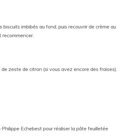
 biscuits imbibés au fond, puis recouvrir de crème au
et recommencer.
 de zeste de citron (si vous avez encore des fraises).
hilippe Echebest pour réaliser la pâte feuilletée