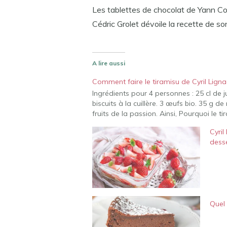
Les tablettes de chocolat de Yann C
Cédric Grolet dévoile la recette de so
A lire aussi
Comment faire le tiramisu de Cyril Ligna
Ingrédients pour 4 personnes : 25 cl de j
biscuits à la cuillère. 3 œufs bio. 35 g
fruits de la passion. Ainsi, Pourquoi le t
Cyril
desse
Quel