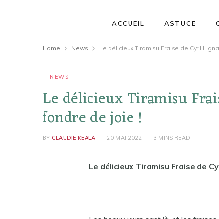
ACCUEIL
ASTUCE
Home
News
Le délicieux Tiramisu Fraise de Cyril Ligna
NEWS
Le délicieux Tiramisu Frai
fondre de joie !
BY
CLAUDIE KEALA
20 MAI 2022
3 MINS READ
Le délicieux Tiramisu Fraise de Cyr