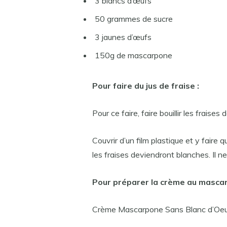
3 blancs d’œufs
50 grammes de sucre
3 jaunes d’œufs
150g de mascarpone
Pour faire du jus de fraise :
Pour ce faire, faire bouillir les fraise
Couvrir d’un film plastique et y faire 
les fraises deviendront blanches. Il ne 
Pour préparer la crème au masca
Crème Mascarpone Sans Blanc d’Oeu