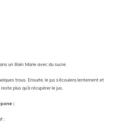
s dans un Bain Marie avec du sucre.
quelques trous. Ensuite, le jus s’écoulera lentement et
reste plus qu’à récupérer le jus.
rpone :
f :