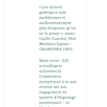
« Les ulcères
gastriques sont
multiformes et
malheureusement
plus fréquents qu’on
ne le pense », Anne-
Gaëlle Goachet, PhD
Nutrition Equine –
GRANDPRIX INFO
Nutri-score : 320
scientifiques
exhortent la
Commission
européenne à ne pas
revenir sur son
engagement en
matière d’étiquetage
nutritionnel – Le