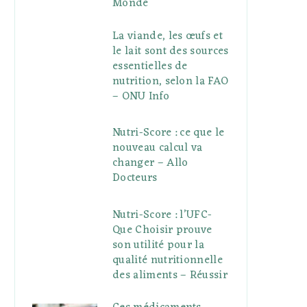
Monde
La viande, les œufs et
le lait sont des sources
essentielles de
nutrition, selon la FAO
– ONU Info
Nutri-Score : ce que le
nouveau calcul va
changer – Allo
Docteurs
Nutri-Score : l’UFC-
Que Choisir prouve
son utilité pour la
qualité nutritionnelle
des aliments – Réussir