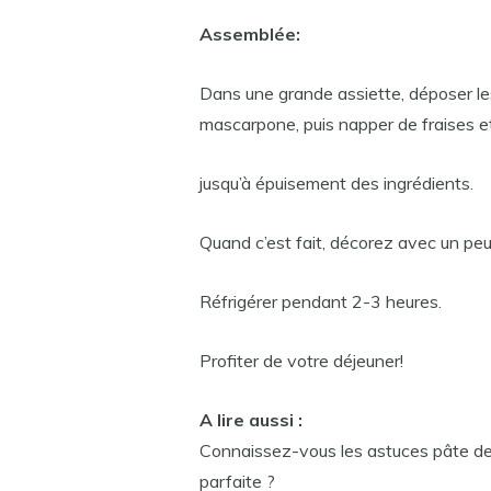
Assemblée:
Dans une grande assiette, déposer les
mascarpone, puis napper de fraises 
jusqu’à épuisement des ingrédients.
Quand c’est fait, décorez avec un peu
Réfrigérer pendant 2-3 heures.
Profiter de votre déjeuner!
A lire aussi :
Connaissez-vous les astuces pâte de P
parfaite ?