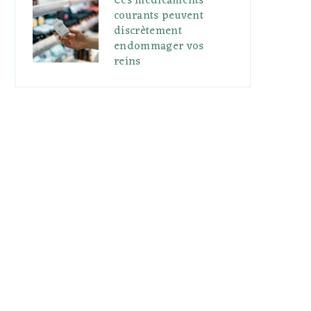
Ces médicaments
courants peuvent
discrètement
endommager vos
reins