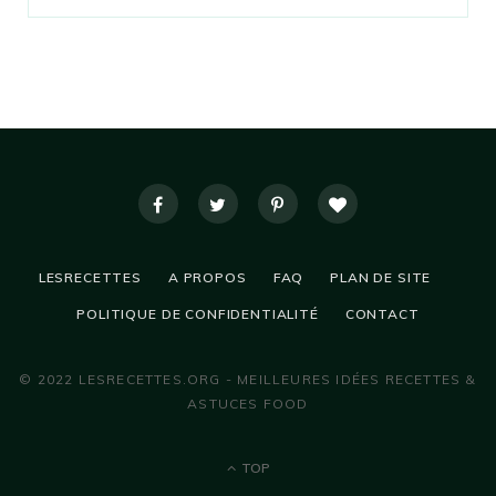
LESRECETTES
A PROPOS
FAQ
PLAN DE SITE
POLITIQUE DE CONFIDENTIALITÉ
CONTACT
© 2022 LESRECETTES.ORG - MEILLEURES IDÉES RECETTES &
ASTUCES FOOD
TOP