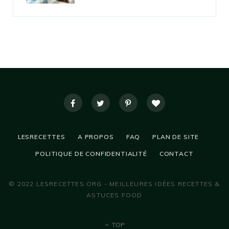
LESRECETTES
A PROPOS
FAQ
PLAN DE SITE
POLITIQUE DE CONFIDENTIALITÉ
CONTACT
© 2022 LESRECETTES.ORG - MEILLEURES IDÉES RECETTES &
ASTUCES FOOD
TOP