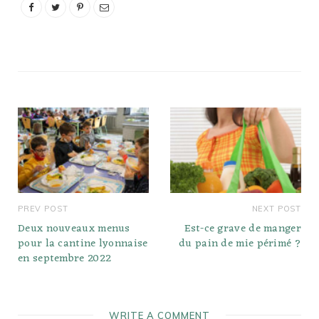
PREV POST
NEXT POST
Deux nouveaux menus
Est-ce grave de manger
pour la cantine lyonnaise
du pain de mie périmé ?
en septembre 2022
WRITE A COMMENT