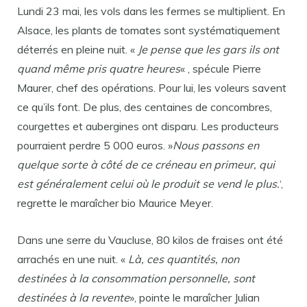
Lundi 23 mai, les vols dans les fermes se multiplient. En
Alsace, les plants de tomates sont systématiquement
déterrés en pleine nuit. «
Je pense que les gars ils ont
quand même pris quatre heures
« , spécule Pierre
Maurer, chef des opérations. Pour lui, les voleurs savent
ce qu’ils font. De plus, des centaines de concombres,
courgettes et aubergines ont disparu. Les producteurs
pourraient perdre 5 000 euros. »
Nous passons en
quelque sorte à côté de ce créneau en primeur, qui
est généralement celui où le produit se vend le plus.
‘,
regrette le maraîcher bio Maurice Meyer.
Dans une serre du Vaucluse, 80 kilos de fraises ont été
arrachés en une nuit. «
Là, ces quantités, non
destinées à la consommation personnelle, sont
destinées à la revente
», pointe le maraîcher Julian