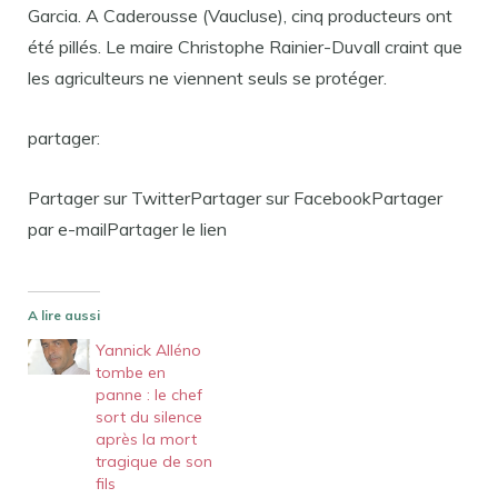
Garcia. A Caderousse (Vaucluse), cinq producteurs ont
été pillés. Le maire Christophe Rainier-Duvall craint que
les agriculteurs ne viennent seuls se protéger.
partager:
Partager sur TwitterPartager sur FacebookPartager
par e-mailPartager le lien
A lire aussi
Yannick Alléno
tombe en
panne : le chef
sort du silence
après la mort
tragique de son
fils