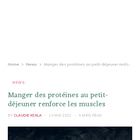
Home
News
Manger des protéines au petit-déjeuner renforce les muscles
NEWS
Manger des protéines au petit-
déjeuner renforce les muscles
BY
CLAUDIE KEALA
13 MAI 2022
4 MINS READ