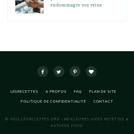
endommager vos reins
LESRECETTES
A PROPOS
FAQ
PLAN DE SITE
POLITIQUE DE CONFIDENTIALITÉ
CONTACT
© 2022 LESRECETTES.ORG - MEILLEURES IDÉES RECETTES &
ASTUCES FOOD