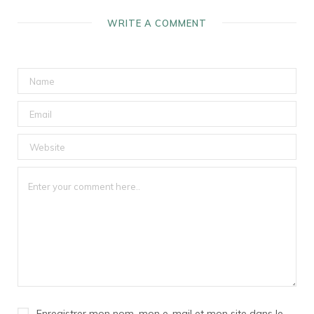
WRITE A COMMENT
Enregistrer mon nom, mon e-mail et mon site dans le