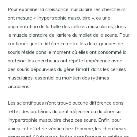
Pour examiner la croissance musculaire, les chercheurs
ont mesuré « l’hypertrophie musculaire », ou une
augmentation de la taille des cellules musculaires, dans
le muscle plantaire de l’arrière du mollet de la souris. Pour
confirmer que la différence entre les deux groupes de
souris réside dans le moment où elles ont consommé la
protéine, les chercheurs ont répété l’expérience avec
des souris dépourvues du gène Bmal1 dans les cellules
musculaires, essentiel au maintien des rythmes
circadiens.
Les scientifiques n’ont trouvé aucune différence dans
l’effet des protéines du petit-déjeuner ou du dîner sur
l’hypertrophie musculaire chez ces souris. Enfin, pour
voir si cet effet se vérifie chez l’homme, les chercheurs
ont recruté 60 femmes âgées dont l’apport quotidien en