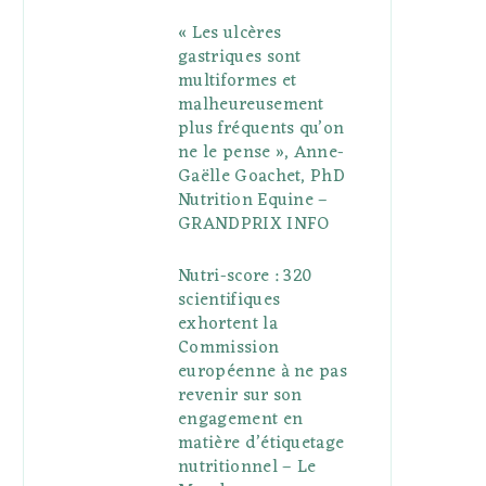
« Les ulcères
gastriques sont
multiformes et
malheureusement
plus fréquents qu’on
ne le pense », Anne-
Gaëlle Goachet, PhD
Nutrition Equine –
GRANDPRIX INFO
Nutri-score : 320
scientifiques
exhortent la
Commission
européenne à ne pas
revenir sur son
engagement en
matière d’étiquetage
nutritionnel – Le