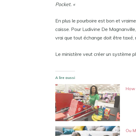
Pocket. «
En plus le pourboire est bon et vraime
caisse. Pour Ludivine De Magnanville, 
vrai que tout échange doit être taxé, m
Le ministère veut créer un système plu
A lire aussi
How 
Ou M