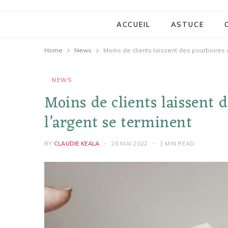
ACCUEIL
ASTUCE
Home
News
Moins de clients laissent des pourboires c
NEWS
Moins de clients laissent d
l’argent se terminent
BY
CLAUDIE KEALA
26 MAI 2022
1 MIN READ