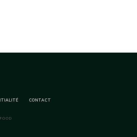
NTIALITÉ
CONTACT
 FOOD