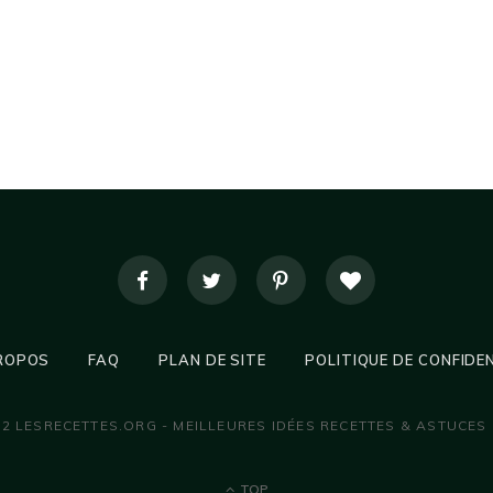
ROPOS
FAQ
PLAN DE SITE
POLITIQUE DE CONFIDE
22 LESRECETTES.ORG - MEILLEURES IDÉES RECETTES & ASTUCES
TOP