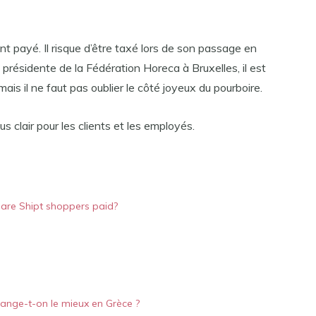
nt payé. Il risque d’être taxé lors de son passage en
présidente de la Fédération Horeca à Bruxelles, il est
ais il ne faut pas oublier le côté joyeux du pourboire.
s clair pour les clients et les employés.
are Shipt shoppers paid?
ange-t-on le mieux en Grèce ?