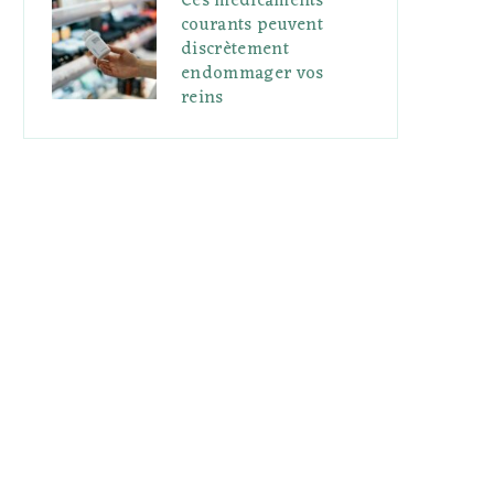
Ces médicaments
courants peuvent
discrètement
endommager vos
reins