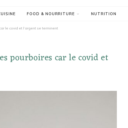
CUISINE
FOOD & NOURRITURE
NUTRITION
ar le covid et l’argent se terminent
es pourboires car le covid et