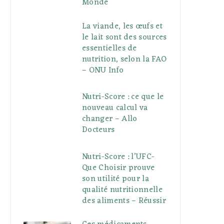
Monde
La viande, les œufs et
le lait sont des sources
essentielles de
nutrition, selon la FAO
– ONU Info
Nutri-Score : ce que le
nouveau calcul va
changer – Allo
Docteurs
Nutri-Score : l’UFC-
Que Choisir prouve
son utilité pour la
qualité nutritionnelle
des aliments – Réussir