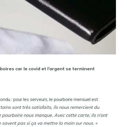
boires car le covid et l’argent se terminent
fondu : pour les serveurs, le pourboire mensuel est
tains sont très satisfaits, ils nous remercient du
e pourboire nous manque. Avec cette carte, ils n’ont
ne savent pas si ça va mettre la main sur nous. »