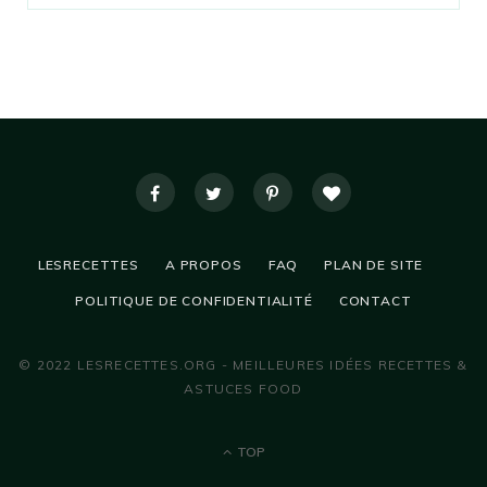
LESRECETTES
A PROPOS
FAQ
PLAN DE SITE
POLITIQUE DE CONFIDENTIALITÉ
CONTACT
© 2022 LESRECETTES.ORG - MEILLEURES IDÉES RECETTES &
ASTUCES FOOD
TOP