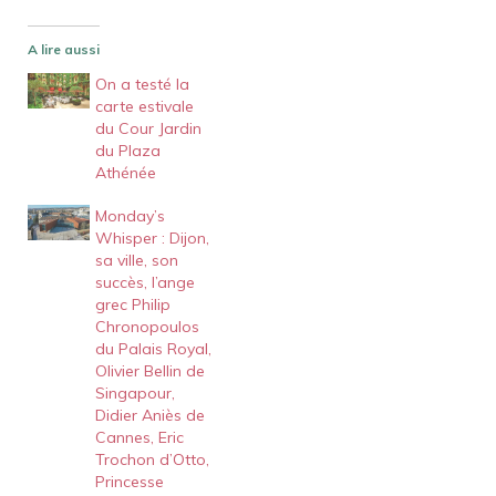
A lire aussi
On a testé la
carte estivale
du Cour Jardin
du Plaza
Athénée
Monday’s
Whisper : Dijon,
sa ville, son
succès, l’ange
grec Philip
Chronopoulos
du Palais Royal,
Olivier Bellin de
Singapour,
Didier Aniès de
Cannes, Eric
Trochon d’Otto,
Princesse