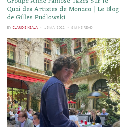
Groupe Anne Famose Takes Sur le
Quai des Artistes de Monaco | Le Blog
de Gilles Pudlowski
BY
CLAUDIE KEALA
16 MAI 2022
9 MINS READ