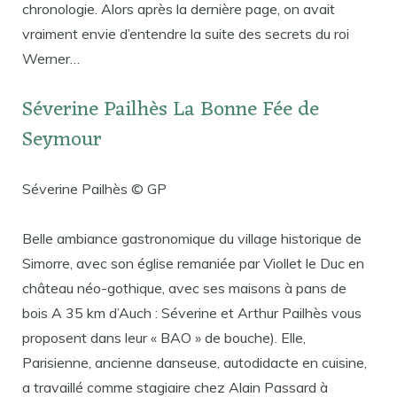
chronologie. Alors après la dernière page, on avait
vraiment envie d’entendre la suite des secrets du roi
Werner…
Séverine Pailhès La Bonne Fée de
Seymour
Séverine Pailhès © GP
Belle ambiance gastronomique du village historique de
Simorre, avec son église remaniée par Viollet le Duc en
château néo-gothique, avec ses maisons à pans de
bois A 35 km d’Auch : Séverine et Arthur Pailhès vous
proposent dans leur « BAO » de bouche). Elle,
Parisienne, ancienne danseuse, autodidacte en cuisine,
a travaillé comme stagiaire chez Alain Passard à