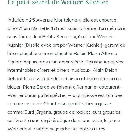
Le petit secret de Werner Küchler
Intitulée « 25 Avenue Montaigne », elle est apparue
chez Albin Michel le 18 mai, sous la forme d’un mémoire
sous forme de « Petits Secrets », écrit par Werner
Kuchler (Distillé avec art par Werner Küchler), gérant de
l’irremplaçable et irremplaçable Relais Plaza Athena
Square depuis près d’un demi-siècle. Gainsbourg et ses
interminables dîners et dîners musicaux, Alain Delon
défiant le dress code de la maison et enfilant enfin un
blazer, Pierre Bergé se faisant gifler par le restaurant –
Werner aurait pu l’empêcher – la princesse est tombée
comme ce coeur Chanteuse gentille , beau gosse
comme Curd Jürgens, groupe de rock et leurs groupies
se livrent à une orgie érotique dans une suite, le jeune
Werner est invité à se joindre : ici, entre autres