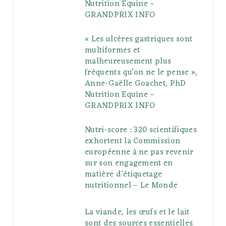
Nutrition Equine –
GRANDPRIX INFO
s
« Les ulcères gastriques sont
multiformes et
malheureusement plus
fréquents qu’on ne le pense »,
Anne-Gaëlle Goachet, PhD
Nutrition Equine –
GRANDPRIX INFO
Nutri-score : 320 scientifiques
exhortent la Commission
européenne à ne pas revenir
sur son engagement en
matière d’étiquetage
nutritionnel – Le Monde
La viande, les œufs et le lait
sont des sources essentielles