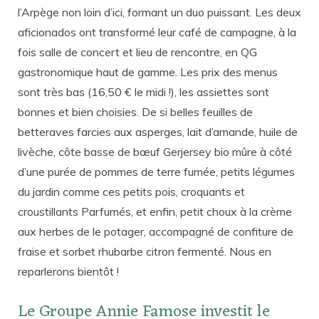
l’Arpège non loin d’ici, formant un duo puissant. Les deux
aficionados ont transformé leur café de campagne, à la
fois salle de concert et lieu de rencontre, en QG
gastronomique haut de gamme. Les prix des menus
sont très bas (16,50 € le midi !), les assiettes sont
bonnes et bien choisies. De si belles feuilles de
betteraves farcies aux asperges, lait d’amande, huile de
livèche, côte basse de bœuf Gerjersey bio mûre à côté
d’une purée de pommes de terre fumée, petits légumes
du jardin comme ces petits pois, croquants et
croustillants Parfumés, et enfin, petit choux à la crème
aux herbes de le potager, accompagné de confiture de
fraise et sorbet rhubarbe citron fermenté. Nous en
reparlerons bientôt !
Le Groupe Annie Famose investit le