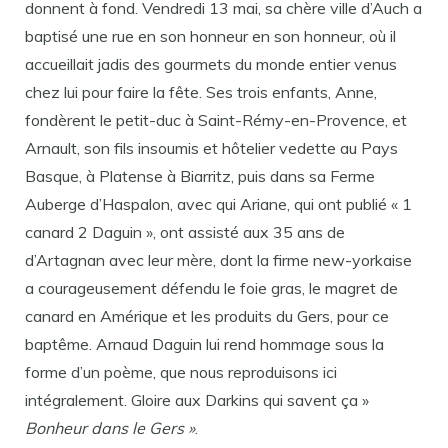
donnent à fond. Vendredi 13 mai, sa chère ville d’Auch a
baptisé une rue en son honneur en son honneur, où il
accueillait jadis des gourmets du monde entier venus
chez lui pour faire la fête. Ses trois enfants, Anne,
fondèrent le petit-duc à Saint-Rémy-en-Provence, et
Arnault, son fils insoumis et hôtelier vedette au Pays
Basque, à Platense à Biarritz, puis dans sa Ferme
Auberge d’Haspalon, avec qui Ariane, qui ont publié « 1
canard 2 Daguin », ont assisté aux 35 ans de
d’Artagnan avec leur mère, dont la firme new-yorkaise
a courageusement défendu le foie gras, le magret de
canard en Amérique et les produits du Gers, pour ce
baptême. Arnaud Daguin lui rend hommage sous la
forme d’un poème, que nous reproduisons ici
intégralement. Gloire aux Darkins qui savent ça »
Bonheur dans le Gers »
.