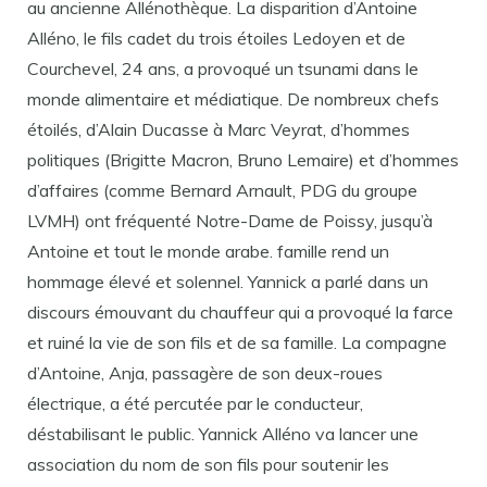
au ancienne Allénothèque. La disparition d’Antoine
Alléno, le fils cadet du trois étoiles Ledoyen et de
Courchevel, 24 ans, a provoqué un tsunami dans le
monde alimentaire et médiatique. De nombreux chefs
étoilés, d’Alain Ducasse à Marc Veyrat, d’hommes
politiques (Brigitte Macron, Bruno Lemaire) et d’hommes
d’affaires (comme Bernard Arnault, PDG du groupe
LVMH) ont fréquenté Notre-Dame de Poissy, jusqu’à
Antoine et tout le monde arabe. famille rend un
hommage élevé et solennel. Yannick a parlé dans un
discours émouvant du chauffeur qui a provoqué la farce
et ruiné la vie de son fils et de sa famille. La compagne
d’Antoine, Anja, passagère de son deux-roues
électrique, a été percutée par le conducteur,
déstabilisant le public. Yannick Alléno va lancer une
association du nom de son fils pour soutenir les