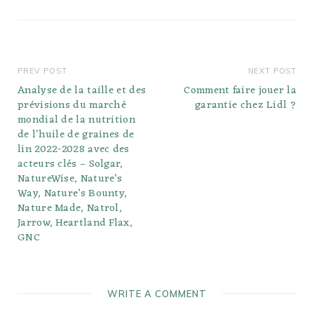
PREV POST
NEXT POST
Analyse de la taille et des
Comment faire jouer la
prévisions du marché
garantie chez Lidl ?
mondial de la nutrition
de l’huile de graines de
lin 2022-2028 avec des
acteurs clés – Solgar,
NatureWise, Nature’s
Way, Nature’s Bounty,
Nature Made, Natrol,
Jarrow, Heartland Flax,
GNC
WRITE A COMMENT