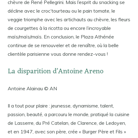
chèvre de René Pellegrini. Mais l’esprit du snacking se
décline avec le croc’tourteau ou le pain tomate, le
veggie triomphe avec les artichauts au chèvre, les fleurs
de courgettes à la ricotta ou encore l’incroyable
maïs/maïs/maïs. En conclusion, le Plaza Athénée
continue de se renouveler et de renaître, où la belle
clientèle parisienne vous donne rendez-vous !
La disparition d’Antoine Areno
Antoine Alainau © AN
Il a tout pour plaire : jeunesse, dynamisme, talent,
passion, beauté, a parcouru le monde, pratiqué la cuisine
de Lasserre, du Pré Catelan, de Clarence, de Ledoyen,
et en 1947, avec son père, crée « Burger Père et Fils »