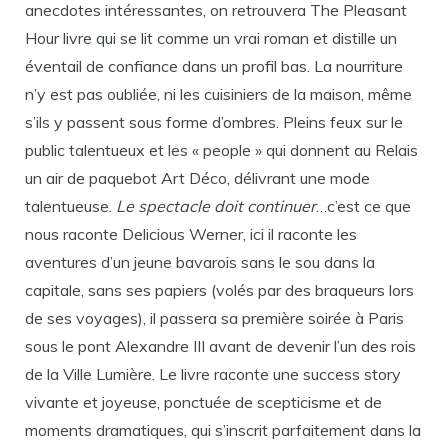
anecdotes intéressantes, on retrouvera The Pleasant
Hour livre qui se lit comme un vrai roman et distille un
éventail de confiance dans un profil bas. La nourriture
n’y est pas oubliée, ni les cuisiniers de la maison, même
s’ils y passent sous forme d’ombres. Pleins feux sur le
public talentueux et les « people » qui donnent au Relais
un air de paquebot Art Déco, délivrant une mode
talentueuse.
Le spectacle doit continuer
…c’est ce que
nous raconte Delicious Werner, ici il raconte les
aventures d’un jeune bavarois sans le sou dans la
capitale, sans ses papiers (volés par des braqueurs lors
de ses voyages), il passera sa première soirée à Paris
sous le pont Alexandre III avant de devenir l’un des rois
de la Ville Lumière. Le livre raconte une success story
vivante et joyeuse, ponctuée de scepticisme et de
moments dramatiques, qui s’inscrit parfaitement dans la