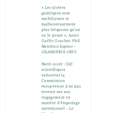
« Les ulcères
gastriques sont
multiformes et
malheureusement
plus fréquents qu’on
ne le pense », Anne-
Gaëlle Goachet, PhD
Nutrition Equine –
GRANDPRIX INFO
Nutri-score : 320
scientifiques
exhortent la
Commission
européenne à ne pas
revenir sur son
engagement en
matière d’étiquetage
nutritionnel – Le