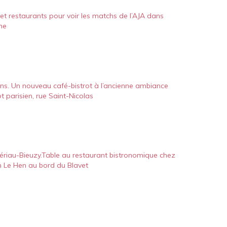
et restaurants pour voir les matchs de l’AJA dans
ne
ns. Un nouveau café-bistrot à l’ancienne ambiance
ot parisien, rue Saint-Nicolas
ériau-Bieuzy.Table au restaurant bistronomique chez
n Le Hen au bord du Blavet