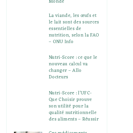
Monde
La viande, les œufs et
le lait sont des sources
essentielles de
nutrition, selon la FAO
– ONU Info
Nutri-Score : ce que le
nouveau calcul va
changer – Allo
Docteurs
Nutri-Score : l’UFC-
Que Choisir prouve
son utilité pour la
qualité nutritionnelle
des aliments – Réussir