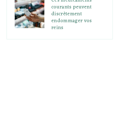
Ces médicaments
courants peuvent
discrètement
endommager vos
reins