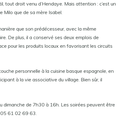
il, tout droit venu d’Hendaye. Mais attention : c’est un
re Milo que de sa mère Isabel.
 manière que son prédécesseur, avec la même
ire. De plus, il a conservé ses deux emplois de
lace pour les produits locaux en favorisant les circuits
touche personnelle à la cuisine basque espagnole, en
ipant à la vie associative du village. Bien sûr, il
au dimanche de 7h30 à 16h. Les soirées peuvent être
: 05 61 02 69 63.