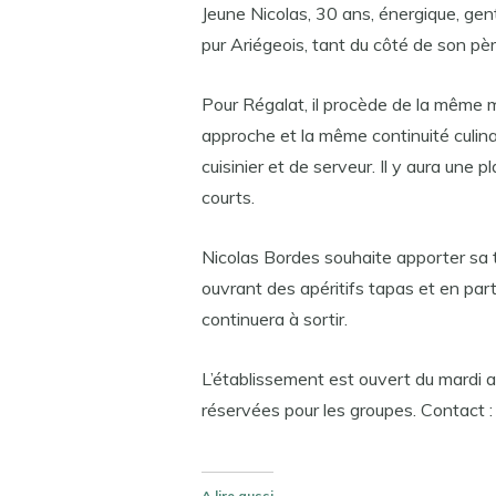
Jeune Nicolas, 30 ans, énergique, gent
pur Ariégeois, tant du côté de son pè
Pour Régalat, il procède de la même
approche et la même continuité culina
cuisinier et de serveur. Il y aura une p
courts.
Nicolas Bordes souhaite apporter sa 
ouvrant des apéritifs tapas et en partic
continuera à sortir.
L’établissement est ouvert du mardi 
réservées pour les groupes. Contact 
A lire aussi