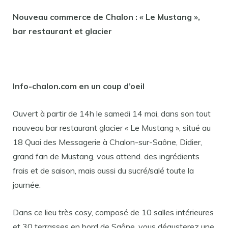
Nouveau commerce de Chalon : « Le Mustang »,
bar restaurant et glacier
Info-chalon.com en un coup d’oeil
Ouvert à partir de 14h le samedi 14 mai, dans son tout
nouveau bar restaurant glacier « Le Mustang », situé au
18 Quai des Messagerie à Chalon-sur-Saône, Didier,
grand fan de Mustang, vous attend. des ingrédients
frais et de saison, mais aussi du sucré/salé toute la
journée.
Dans ce lieu très cosy, composé de 10 salles intérieures
et 30 terrasses en bord de Saône, vous dégusterez une