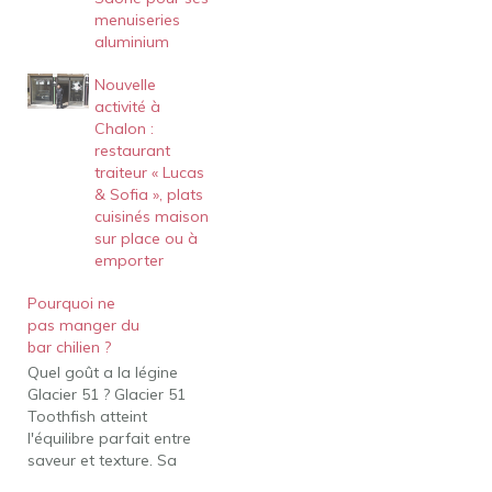
menuiseries
aluminium
Nouvelle
activité à
Chalon :
restaurant
traiteur « Lucas
& Sofia », plats
cuisinés maison
sur place ou à
emporter
Pourquoi ne
pas manger du
bar chilien ?
Quel goût a la légine
Glacier 51 ? Glacier 51
Toothfish atteint
l'équilibre parfait entre
saveur et texture. Sa
teneur élevée en