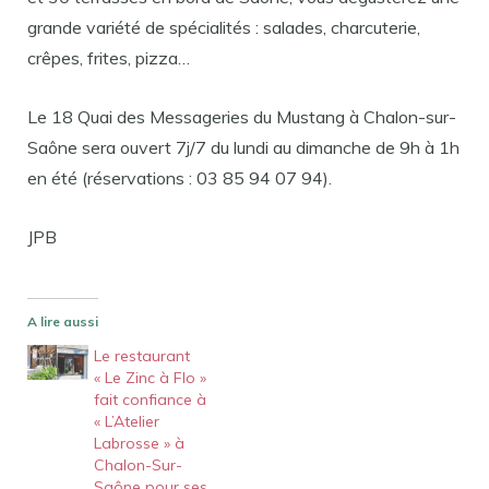
grande variété de spécialités : salades, charcuterie,
crêpes, frites, pizza…
Le 18 Quai des Messageries du Mustang à Chalon-sur-
Saône sera ouvert 7j/7 du lundi au dimanche de 9h à 1h
en été (réservations : 03 85 94 07 94).
JPB
A lire aussi
Le restaurant
« Le Zinc à Flo »
fait confiance à
« L’Atelier
Labrosse » à
Chalon-Sur-
Saône pour ses