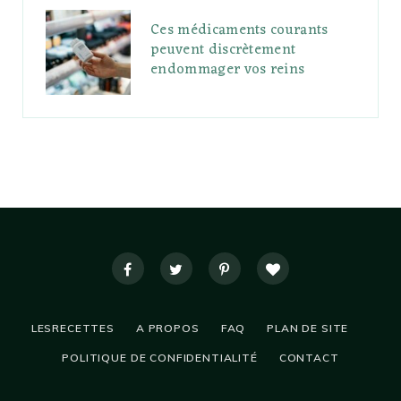
Ces médicaments courants
peuvent discrètement
endommager vos reins
LESRECETTES
A PROPOS
FAQ
PLAN DE SITE
POLITIQUE DE CONFIDENTIALITÉ
CONTACT