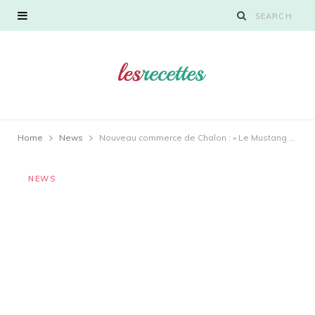
Home
News
Nouveau commerce de Chalon : « Le Mustang », bar restaurant et glacier
NEWS