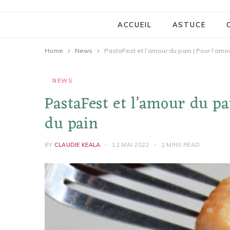
ACCUEIL
ASTUCE
Home
News
PastaFest et l’amour du pain | Pour l’amo
NEWS
PastaFest et l’amour du pa
du pain
BY
CLAUDIE KEALA
12 MAI 2022
2 MINS READ