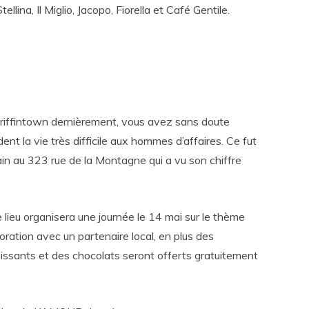
ellina, Il Miglio, Jacopo, Fiorella et Café Gentile.
 Griffintown dernièrement, vous avez sans doute
ent la vie très difficile aux hommes d’affaires. Ce fut
ain au 323 rue de la Montagne qui a vu son chiffre
lieu organisera une journée le 14 mai sur le thème
boration avec un partenaire local, en plus des
oissants et des chocolats seront offerts gratuitement