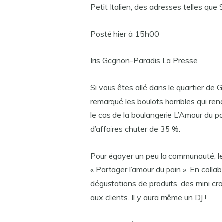
Petit Italien, des adresses telles que St
Posté hier à 15h00
Iris Gagnon-Paradis La Presse
Si vous êtes allé dans le quartier de
remarqué les boulots horribles qui rend
le cas de la boulangerie L’Amour du p
d’affaires chuter de 35 %.
Pour égayer un peu la communauté, le 
« Partager l’amour du pain ». En colla
dégustations de produits, des mini cr
aux clients. Il y aura même un DJ !