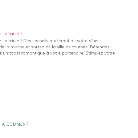
 spéciale ?
spéciale ? Des conseils qui feront de votre dîner
e la routine et sortez de la ville de tournée. Détendez-
 un toast romantique à votre partenaire. Stimulez votre
E A COMMENT