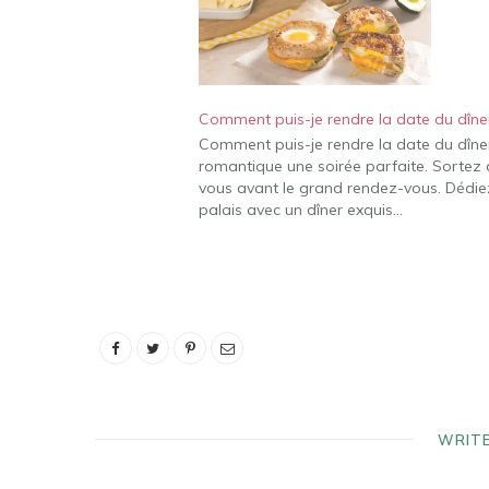
Comment puis-je rendre la date du dîner
Comment puis-je rendre la date du dîner 
romantique une soirée parfaite. Sortez d
vous avant le grand rendez-vous. Dédiez
palais avec un dîner exquis…
WRIT