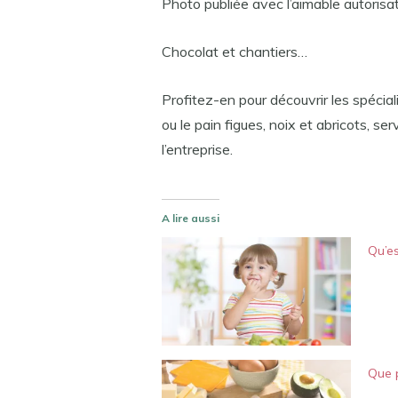
Photo publiée avec l’aimable autoris
Chocolat et chantiers…
Profitez-en pour découvrir les spécia
ou le pain figues, noix et abricots, se
l’entreprise.
A lire aussi
Qu’es
Que p