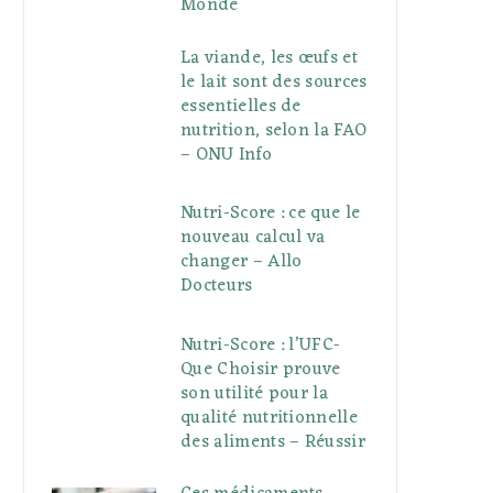
Monde
La viande, les œufs et
le lait sont des sources
essentielles de
nutrition, selon la FAO
– ONU Info
Nutri-Score : ce que le
nouveau calcul va
changer – Allo
Docteurs
Nutri-Score : l’UFC-
Que Choisir prouve
son utilité pour la
qualité nutritionnelle
des aliments – Réussir