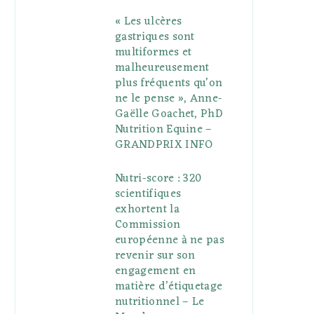
« Les ulcères
gastriques sont
multiformes et
malheureusement
plus fréquents qu’on
ne le pense », Anne-
Gaëlle Goachet, PhD
Nutrition Equine –
GRANDPRIX INFO
Nutri-score : 320
scientifiques
exhortent la
Commission
européenne à ne pas
revenir sur son
engagement en
matière d’étiquetage
nutritionnel – Le