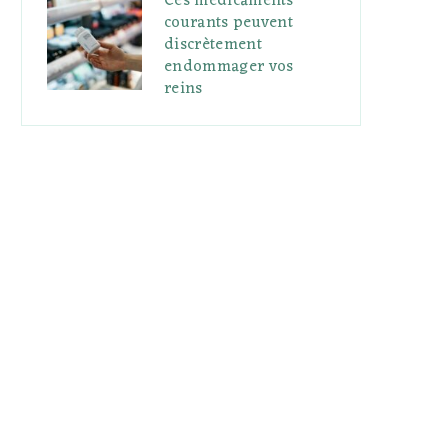
Ces médicaments
courants peuvent
discrètement
endommager vos
reins