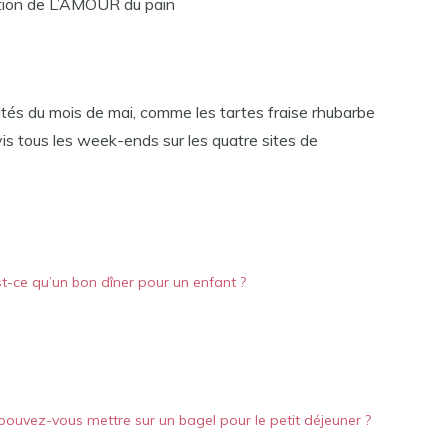
ation de L’AMOUR du pain
lités du mois de mai, comme les tartes fraise rhubarbe
rvis tous les week-ends sur les quatre sites de
t-ce qu’un bon dîner pour un enfant ?
ouvez-vous mettre sur un bagel pour le petit déjeuner ?