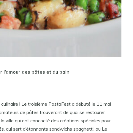
r l’amour des pâtes et du pain
ulinaire ! Le troisième PastaFest a débuté le 11 mai
 amateurs de pâtes trouveront de quoi se restaurer
la ville qui ont concocté des créations spéciales pour
és, qui sert d’étonnants sandwichs spaghetti, ou Le