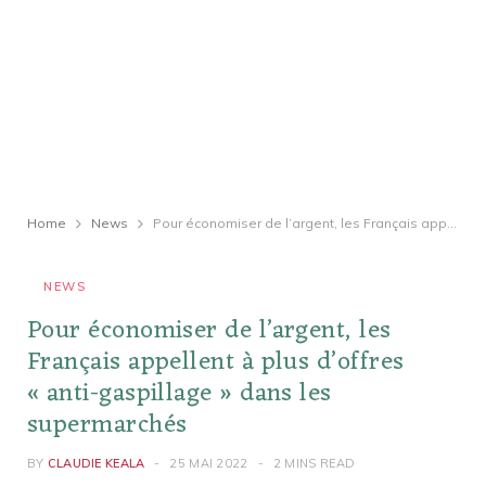
Home
News
Pour économiser de l’argent, les Français appellent à plus d’offres « anti-gaspillage » dans les supermarchés
NEWS
Pour économiser de l’argent, les
Français appellent à plus d’offres
« anti-gaspillage » dans les
supermarchés
BY
CLAUDIE KEALA
25 MAI 2022
2 MINS READ