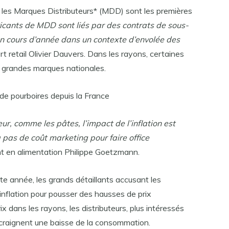
les Marques Distributeurs* (MDD) sont les premières
ricants de MDD sont liés par des contrats de sous-
 en cours d’année dans un contexte d’envolée des
ert retail Olivier Dauvers. Dans les rayons, certaines
 grandes marques nationales.
e pourboires depuis la France
eur, comme les pâtes, l’impact de l’inflation est
 pas de coût marketing pour faire office
nt en alimentation Philippe Goetzmann.
e année, les grands détaillants accusant les
’inflation pour pousser des hausses de prix
 dans les rayons, les distributeurs, plus intéressés
 craignent une baisse de la consommation.