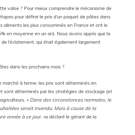
cette valse ? Pour mieux comprendre le mécanisme de
tapes pour définir le prix d’un paquet de pâtes dans
des aliments les plus consommés en France et ont le
5% en moyenne en un an). Nous avons appris que la
t de l’éclatement, qui était également largement
âtes dans les prochains mois ?
 de marché à terme, les prix sont déterminés en
 et sont déterminés par les stratégies de stockage (et
agriculteurs.
« Dans des circonstances normales, le
uhaitées serait invendu. Mais à cause de la
re année à ce jour. »
a déclaré le gérant de la