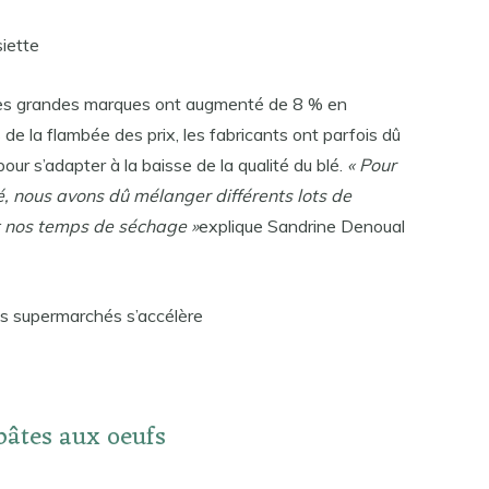
iette
x des grandes marques ont augmenté de 8 % en
de la flambée des prix, les fabricants ont parfois dû
our s’adapter à la baisse de la qualité du blé.
« Pour
, nous avons dû mélanger différents lots de
et nos temps de séchage »
explique Sandrine Denoual
des supermarchés s’accélère
 pâtes aux oeufs