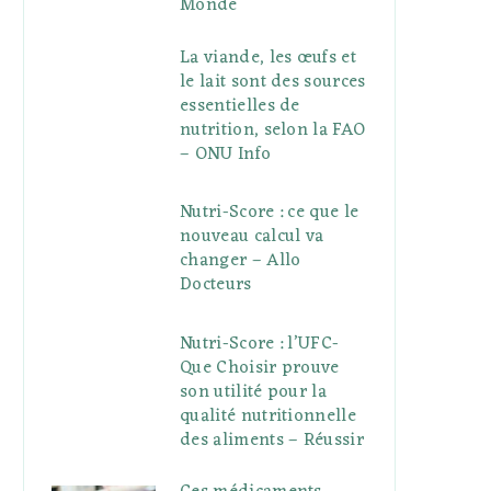
Monde
La viande, les œufs et
le lait sont des sources
essentielles de
nutrition, selon la FAO
– ONU Info
Nutri-Score : ce que le
nouveau calcul va
changer – Allo
Docteurs
Nutri-Score : l’UFC-
Que Choisir prouve
son utilité pour la
qualité nutritionnelle
des aliments – Réussir