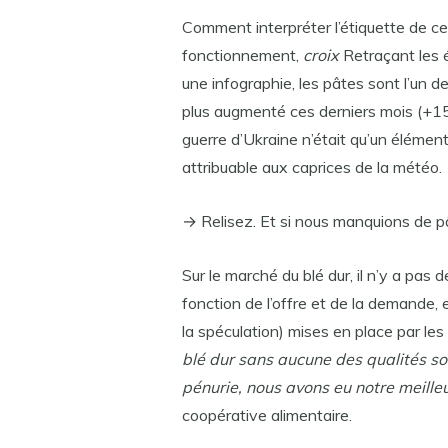
Comment interpréter l’étiquette de 
fonctionnement,
croix
Retraçant les é
une infographie, les pâtes sont l’un 
plus augmenté ces derniers mois (+1
guerre d’Ukraine n’était qu’un élémen
attribuable aux caprices de la météo.
→ Relisez. Et si nous manquions de p
Sur le marché du blé dur, il n’y a pas
fonction de l’offre et de la demande,
la spéculation) mises en place par les 
blé dur sans aucune des qualités so
pénurie, nous avons eu notre meilleu
coopérative alimentaire.