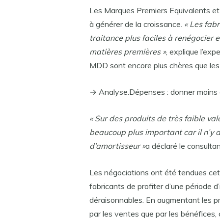
Les Marques Premiers Equivalents et 
à générer de la croissance.
« Les fab
traitance plus faciles à renégocier
matières premières »
, explique l’exp
MDD sont encore plus chères que les
→ Analyse.Dépenses : donner moins d
« Sur des produits de très faible val
beaucoup plus important car il n’y a
d’amortisseur »
a déclaré le consulta
Les négociations ont été tendues cett
fabricants de profiter d’une période d
déraisonnables. En augmentant les prix
par les ventes que par les bénéfices,