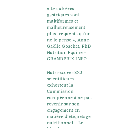
« Les ulcères
gastriques sont
multiformes et
malheureusement
plus fréquents qu’on
ne le pense », Anne-
Gaëlle Goachet, PhD
Nutrition Equine –
GRANDPRIX INFO
Nutri-score : 320
scientifiques
exhortent la
Commission
européenne à ne pas
revenir sur son
engagement en
matière d’étiquetage
nutritionnel – Le