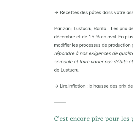
→ Recettes.des pâtes dans votre ass
Panzani, Lustucru, Barilla… Les pri
décembre et de 15 % en avril. En plus 
modifier les processus de production p
répondre à nos exigences de qualité
semoule et faire varier nos débits 
de Lustucru.
→ Lire.Inflation : la hausse des prix 
——–
C’est encore pire pour les