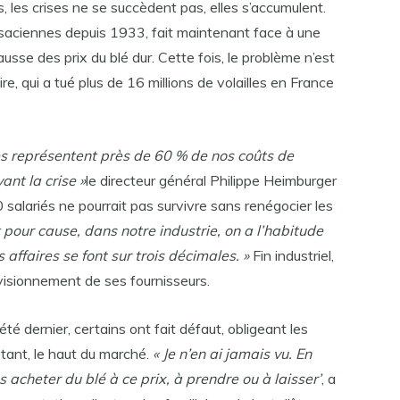
, les crises ne se succèdent pas, elles s’accumulent.
lsaciennes depuis 1933, fait maintenant face à une
sse des prix du blé dur. Cette fois, le problème n’est
re, qui a tué plus de 16 millions de volailles en France
es représentent près de 60 % de nos coûts de
nt la crise »
le directeur général Philippe Heimburger
0 salariés ne pourrait pas survivre sans renégocier les
t pour cause, dans notre industrie, on a l’habitude
 affaires se font sur trois décimales. »
Fin industriel,
ovisionnement de ses fournisseurs.
té dernier, certains ont fait défaut, obligeant les
tant, le haut du marché.
« Je n’en ai jamais vu. En
us acheter du blé à ce prix, à prendre ou à laisser’
, a