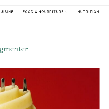
CUISINE
FOOD & NOURRITURE
NUTRITION
augmenter