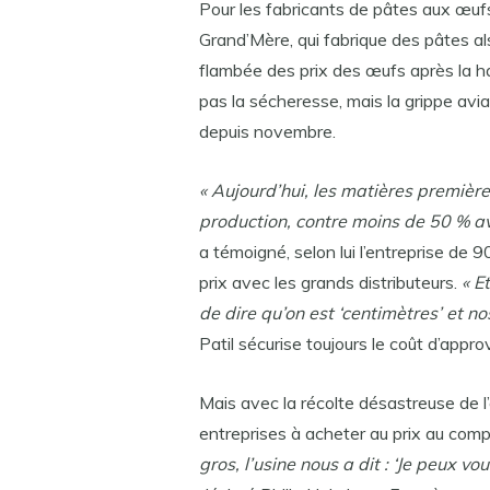
Pour les fabricants de pâtes aux œufs
Grand’Mère, qui fabrique des pâtes a
flambée des prix des œufs après la hau
pas la sécheresse, mais la grippe aviai
depuis novembre.
« Aujourd’hui, les matières premièr
production, contre moins de 50 % ava
a témoigné, selon lui l’entreprise de 9
prix avec les grands distributeurs.
« E
de dire qu’on est ‘centimètres’ et nos
Patil sécurise toujours le coût d’appr
Mais avec la récolte désastreuse de l’é
entreprises à acheter au prix au comp
gros, l’usine nous a dit : ‘Je peux vo