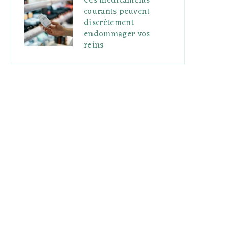
Ces médicaments
courants peuvent
discrètement
endommager vos
reins