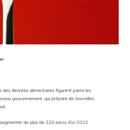
er
le des denrées alimentaires figurent parmi les
ouveau gouvernement, qui prépare de nouvelles
at.
t augmenter de plus de 220 euros d’ici 2022