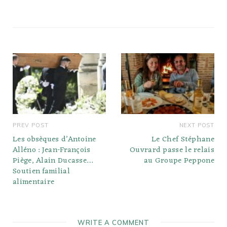
PREV POST
NEXT POST
Les obsèques d’Antoine
Le Chef Stéphane
Alléno : Jean-François
Ouvrard passe le relais
Piège, Alain Ducasse…
au Groupe Peppone
Soutien familial
alimentaire
WRITE A COMMENT