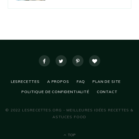
LESRECETTES
A PROPOS
FAQ
PLAN DE SITE
POLITIQUE DE CONFIDENTIALITÉ
CONTACT
© 2022 LESRECETTES.ORG - MEILLEURES IDÉES RECETTES &
ASTUCES FOOD
TOP