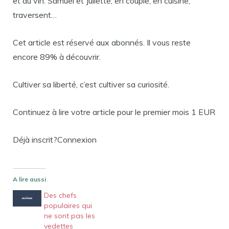
et du vin. Samuel et Juliette, en couple, en cuisine,
traversent…
Cet article est réservé aux abonnés. Il vous reste
encore 89% à découvrir.
Cultiver sa liberté, c’est cultiver sa curiosité.
Continuez à lire votre article pour le premier mois 1 EUR
Déjà inscrit?Connexion
A lire aussi
Des chefs
populaires qui
ne sont pas les
vedettes