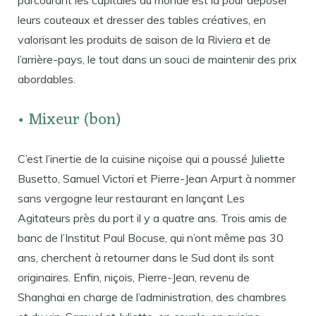
parcourant les capitales du monde est là pour déposer
leurs couteaux et dresser des tables créatives, en
valorisant les produits de saison de la Riviera et de
l’arrière-pays, le tout dans un souci de maintenir des prix
abordables.
• Mixeur (bon)
C’est l’inertie de la cuisine niçoise qui a poussé Juliette
Busetto, Samuel Victori et Pierre-Jean Arpurt à nommer
sans vergogne leur restaurant en lançant Les
Agitateurs près du port il y a quatre ans. Trois amis de
banc de l’Institut Paul Bocuse, qui n’ont même pas 30
ans, cherchent à retourner dans le Sud dont ils sont
originaires. Enfin, niçois, Pierre-Jean, revenu de
Shanghai en charge de l’administration, des chambres