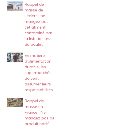
Rappel de
masse de
Leclerc : ne
mangez pas
cet aliment
contaminé par
la listeria, c’est
du poulet
En matière
d’alimentation
durable, les
supermarchés
doivent
assumer leurs
responsabilités
Rappel de
masse en
France : Ne
mangez pas de
produit nocif