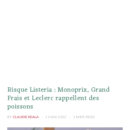
Risque Listeria : Monoprix, Grand
Frais et Leclerc rappellent des
poissons
BY
CLAUDIE KEALA
13 MAI 2022
2 MINS READ