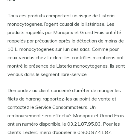
Tous ces produits comportent un risque de Listeria
monocytogenes, l’agent causal de la listériose. Les
produits rappelés par Monoprix et Grand Frais ont été
rappelés par précaution après la détection de moins de
10 L. monocytogenes sur l’un des sacs. Comme pour
ceux vendus chez Leclerc, les contrôles microbiens ont
montré la présence de Listeria monocytogenes. Ils sont
vendus dans le segment libre-service.
Demandez au client concerné d’arrêter de manger les
filets de hareng, rapportez-les au point de vente et
contactez le Service Consommateurs. Un
remboursement sera effectué. Monoprix et Grand Frais
ont un numéro disponible, le 03.21.87.95.83. Pour les
clients Leclerc, merci d’appeler le 0.800.87.41.87.