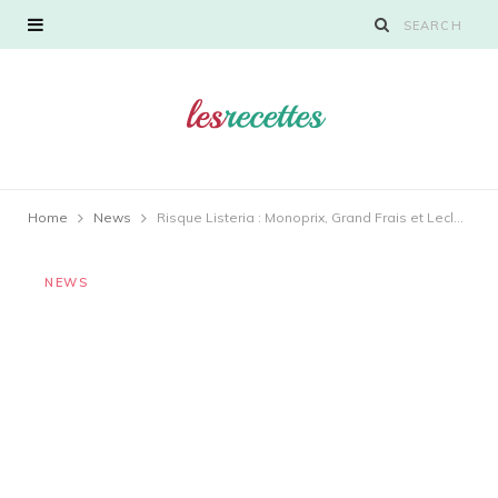
Home
News
Risque Listeria : Monoprix, Grand Frais et Leclerc rappellent des poissons
NEWS