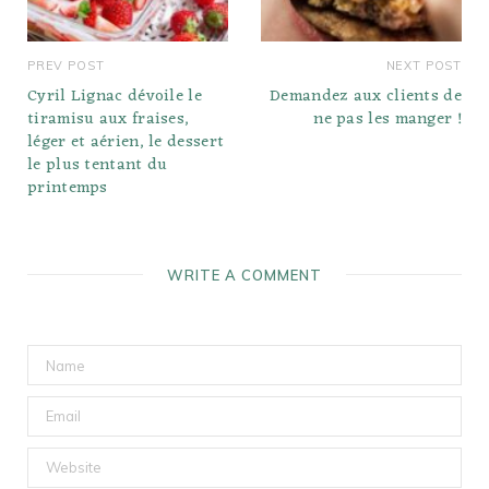
PREV POST
NEXT POST
Cyril Lignac dévoile le
Demandez aux clients de
tiramisu aux fraises,
ne pas les manger !
léger et aérien, le dessert
le plus tentant du
printemps
WRITE A COMMENT