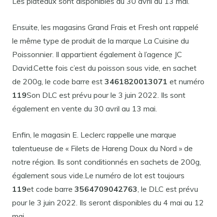
Les plateaux sont disponibles du 30 avril au 13 mai.
Ensuite, les magasins Grand Frais et Fresh ont rappelé
le même type de produit de la marque La Cuisine du
Poissonnier. Il appartient également à l’agence JC
David.Cette fois c’est du poisson sous vide, en sachet
de 200g, le code barre est
3461820013071
et numéro
119
Son DLC est prévu pour le 3 juin 2022. Ils sont
également en vente du 30 avril au 13 mai.
Enfin, le magasin E. Leclerc rappelle une marque
talentueuse de « Filets de Hareng Doux du Nord » de
notre région. Ils sont conditionnés en sachets de 200g,
également sous vide.Le numéro de lot est toujours
119
et code barre
3564709042763
, le DLC est prévu
pour le 3 juin 2022. Ils seront disponibles du 4 mai au 12
mai.