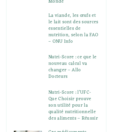
Monde
La viande, les œufs et
le lait sont des sources
essentielles de
nutrition, selon la FAO
– ONU Info
Nutri-Score : ce que le
nouveau calcul va
changer – Allo
Docteurs
Nutri-Score : l’UFC-
Que Choisir prouve
son utilité pour la
qualité nutritionnelle
des aliments – Réussir