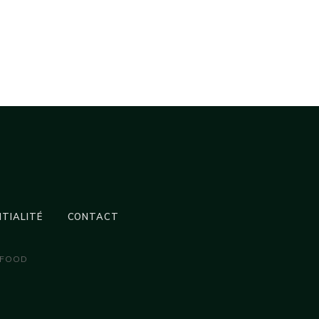
NTIALITÉ
CONTACT
 FOOD