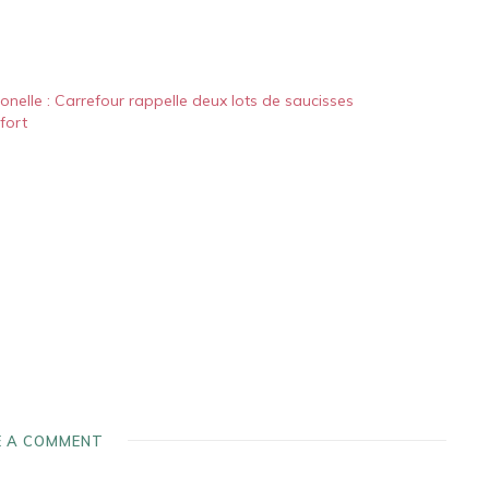
nelle : Carrefour rappelle deux lots de saucisses
fort
E A COMMENT