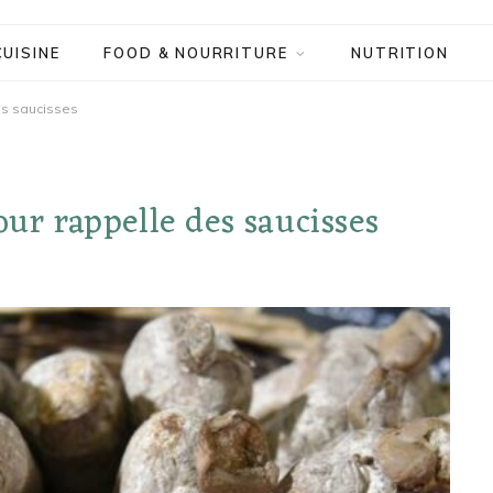
CUISINE
FOOD & NOURRITURE
NUTRITION
es saucisses
our rappelle des saucisses