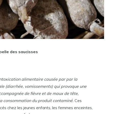
pelle des saucisses
intoxication alimentaire causée par
par la
le (diarrhée, vomissements) qui provoque une
ccompagnée de fièvre et de maux de tête,
la consommation du produit contaminé.
Ces
és chez les jeunes enfants, les femmes enceintes,