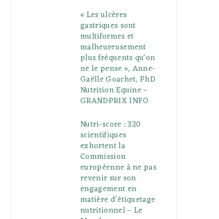
« Les ulcères
gastriques sont
multiformes et
malheureusement
plus fréquents qu’on
ne le pense », Anne-
Gaëlle Goachet, PhD
Nutrition Equine –
GRANDPRIX INFO
Nutri-score : 320
scientifiques
exhortent la
Commission
européenne à ne pas
revenir sur son
engagement en
matière d’étiquetage
nutritionnel – Le