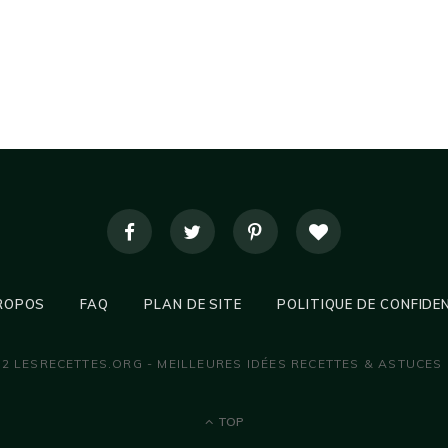
ROPOS
FAQ
PLAN DE SITE
POLITIQUE DE CONFIDE
22 LESRECETTES.ORG - MEILLEURES IDÉES RECETTES & ASTUCES
TOP