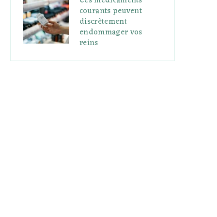
Ces médicaments
courants peuvent
discrètement
endommager vos
reins