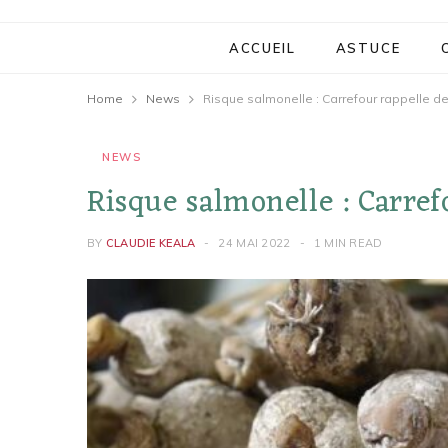
ACCUEIL
ASTUCE
Home
News
Risque salmonelle : Carrefour rappelle d
NEWS
Risque salmonelle : Carref
BY
CLAUDIE KEALA
24 MAI 2022
1 MIN READ