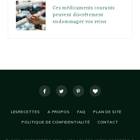
Ces médicaments courants
peuvent discrètement
endommager vos reins
LESRECETTES
A PROPOS
FAQ
PLAN DE SITE
POLITIQUE DE CONFIDENTIALITÉ
CONTACT