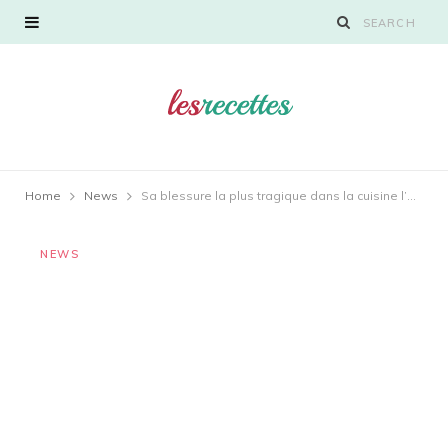
Home
News
Sa blessure la plus tragique dans la cuisine l’a amené à être emmené aux urgences
NEWS