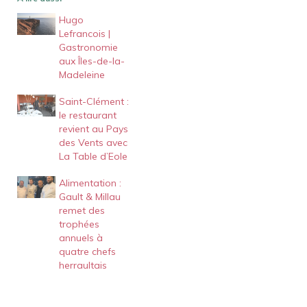
Hugo
Lefrancois |
Gastronomie
aux Îles-de-la-
Madeleine
Saint-Clément :
le restaurant
revient au Pays
des Vents avec
La Table d’Eole
Alimentation :
Gault & Millau
remet des
trophées
annuels à
quatre chefs
herraultais