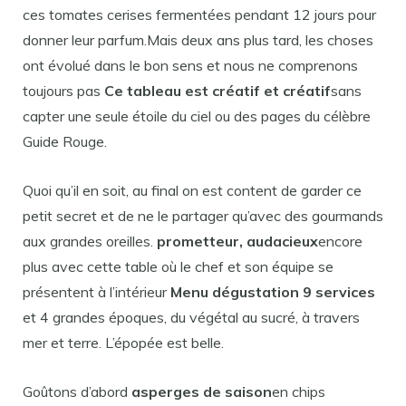
ces tomates cerises fermentées pendant 12 jours pour
donner leur parfum.Mais deux ans plus tard, les choses
ont évolué dans le bon sens et nous ne comprenons
toujours pas
Ce tableau est créatif et créatif
sans
capter une seule étoile du ciel ou des pages du célèbre
Guide Rouge.
Quoi qu’il en soit, au final on est content de garder ce
petit secret et de ne le partager qu’avec des gourmands
aux grandes oreilles.
prometteur, audacieux
encore
plus avec cette table où le chef et son équipe se
présentent à l’intérieur
Menu dégustation 9 services
et 4 grandes époques, du végétal au sucré, à travers
mer et terre. L’épopée est belle.
Goûtons d’abord
asperges de saison
en chips