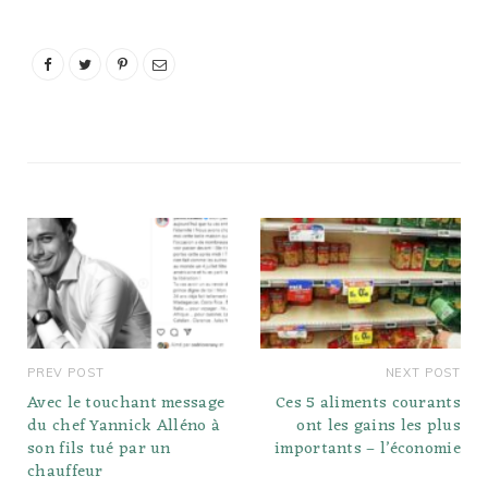
PREV POST
NEXT POST
Avec le touchant message
Ces 5 aliments courants
du chef Yannick Alléno à
ont les gains les plus
son fils tué par un
importants – l’économie
chauffeur