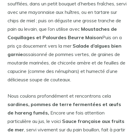
soufflées, dans un petit bouquet d’herbes fraîches, servi
avec une mayonnaise aux huîtres, ou en tartare sur
chips de miel ; puis on déguste une grosse tranche de
pain au levain, que l’on utilise avec
Moustaches de
Coquillages et Palourdes Beurre Maison
Puis on a
pris ça doucement vers la mer
Salade d’algues bien
garnie
assaisonné de pommes vertes, de graines de
moutarde marinées, de chicorée amère et de feuilles de
capucine (comme des nénuphars) et humecté d’une
délicieuse soupe de couteaux.
Nous coulons profondément et rencontrons cela
sardines, pommes de terre fermentées et œufs
de hareng fumés,
Encore une fois attention
particulière au jus, le voici
Sauce française aux fruits
de mer
, servi vivement sur du pain bouillon, fait à partir