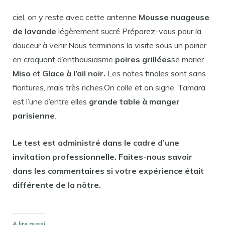
ciel, on y reste avec cette antenne
Mousse nuageuse
de lavande
légèrement sucré
Préparez-vous pour la
douceur à venir.Nous terminons la visite sous un poirier
en croquant d’enthousiasme
poires grillées
se marier
Miso
et
Glace à l’ail noir.
Les notes finales sont sans
fioritures, mais très riches.On colle et on signe, Tamara
est l’une d’entre elles
grande table à manger
parisienne
.
Le test est administré dans le cadre d’une
invitation professionnelle. Faites-nous savoir
dans les commentaires si votre expérience était
différente de la nôtre.
A lire aussi