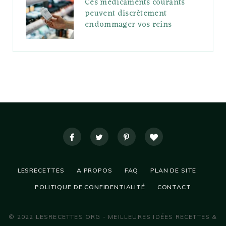
Ces médicaments courants
peuvent discrètement
endommager vos reins
LESRECETTES
A PROPOS
FAQ
PLAN DE SITE
POLITIQUE DE CONFIDENTIALITÉ
CONTACT
© 2022 LESRECETTES.ORG - MEILLEURES IDÉES RECETTES &