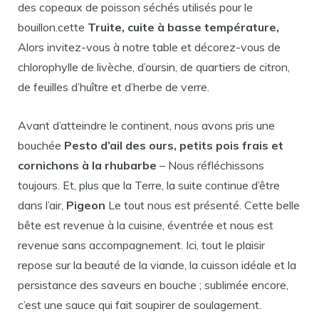
des copeaux de poisson séchés utilisés pour le
bouillon.cette
Truite, cuite à basse température,
Alors invitez-vous à notre table et décorez-vous de
chlorophylle de livèche, d’oursin, de quartiers de citron,
de feuilles d’huître et d’herbe de verre.
Avant d’atteindre le continent, nous avons pris une
bouchée
Pesto d’ail des ours, petits pois frais et
cornichons à la rhubarbe
– Nous réfléchissons
toujours. Et, plus que la Terre, la suite continue d’être
dans l’air,
Pigeon
Le tout nous est présenté. Cette belle
bête est revenue à la cuisine, éventrée et nous est
revenue sans accompagnement. Ici, tout le plaisir
repose sur la beauté de la viande, la cuisson idéale et la
persistance des saveurs en bouche ; sublimée encore,
c’est une sauce qui fait soupirer de soulagement.