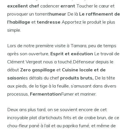
excellent chef
cadencer
errant
Toucher le cœur et
provoquer un torrent
humeur
De là
Le raffinement de
l’habillage
et
tendresse
Apportez le produit le plus
simple.
Lors de notre première visite à Tamara, peu de temps
après son ouverture,
Esprit et exécution
Le travail de
Clément Vergeat nous a touché.Défenseur depuis le
début
Zero gaspillage
et
Cuisine locale et de
saison
les détails du chef
produits bruts,
De la tête
aux pieds, de la tige à la feuille, s’amusant dans divers
processus,
Fermentation
Fumer et mariner.
Deux ans plus tard, on se souvient encore de cet
incroyable plat d’artichauts frits et de crabe brun, de ce
chou-fleur pané à l’ail et au paprika fumé, et même de