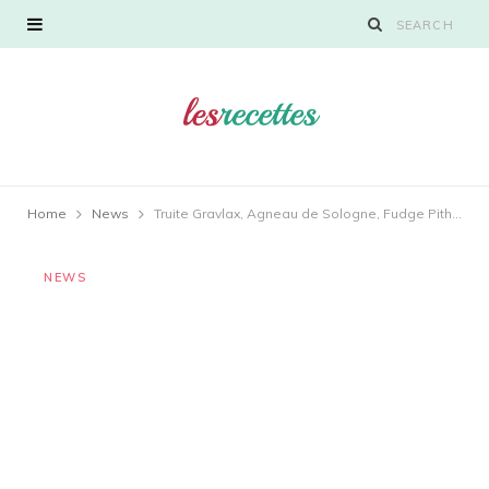
Home
News
Truite Gravlax, Agneau de Sologne, Fudge Pithiviers… au Menu Signature du Loiret
NEWS