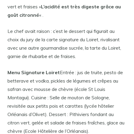
vert et fraises »
L’acidité est très digeste grâce au
goût citronné
« .
Le chef avait raison : c’est le dessert qui figurait au
choix du jury de la carte signature du Loiret, rivalisant
avec une autre gourmandise sucrée, la tarte du Loiret,
garnie de rhubarbe et de fraises.
Menu Signature Loiret
Entrée : jus de truite, pesto de
betterave et vodka, pickles de légumes et crêpes au
safran avec mousse de chèvre (école St Louis
Montagui). Cuisine : Selle de mouton de Sologne,
revisitée aux petits pois et carottes (lycée hôtelier
Orléanais d’Olivet). Dessert : Pithiviers fondant au
citron vert, gelée et salade de fraises fraîches, glace au
chèvre (Ecole Hôtelière de l’Orléanais).