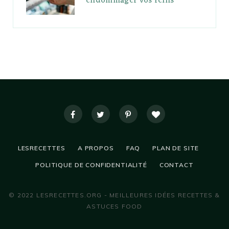
endommager vos reins
LESRECETTES
A PROPOS
FAQ
PLAN DE SITE
POLITIQUE DE CONFIDENTIALITÉ
CONTACT
© 2022 LESRECETTES.ORG - MEILLEURES IDÉES RECETTES &
ASTUCES FOOD