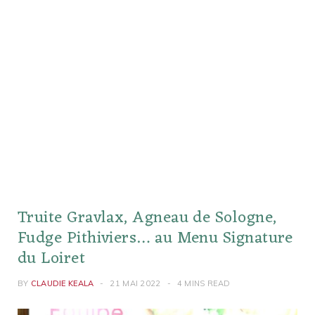
Truite Gravlax, Agneau de Sologne,
Fudge Pithiviers… au Menu Signature
du Loiret
BY
CLAUDIE KEALA
21 MAI 2022
4 MINS READ