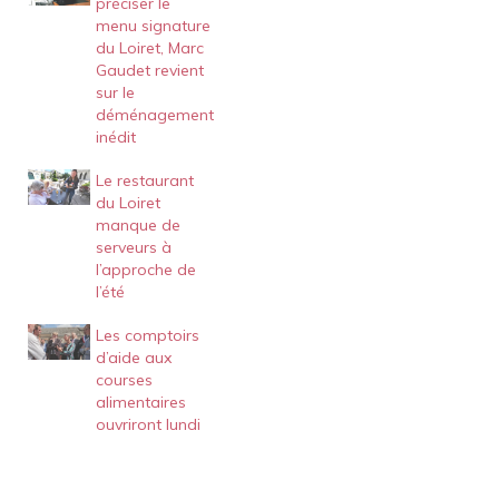
préciser le
menu signature
du Loiret, Marc
Gaudet revient
sur le
déménagement
inédit
Le restaurant
du Loiret
manque de
serveurs à
l’approche de
l’été
Les comptoirs
d’aide aux
courses
alimentaires
ouvriront lundi