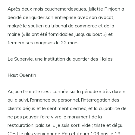
Après deux mois cauchemardesques, Juliette Pinjoon a
décidé de liquider son entreprise avec son avocat,
malgré le soutien du tribunal de commerce et de la
mairie (« ils ont été formidables jusqu’au bout ») et
fermera ses magasins le 22 mars. .
Le Supervie, une institution du quartier des Halles.
Haut Quentin
Aujourd’hui, elle s’est confiée sur la période « très dure »
qui a suivi, l’annonce au personnel, l’interrogation des
clients déçus et le sentiment d’échec, et la culpabilité de
ne pas pouvoir faire vivre le monument de la
restauration. paloise. « Je suis sorti vide ; triste et déçu.
C’est le plus vieux bar de Pau et il aura 103 ans le 19