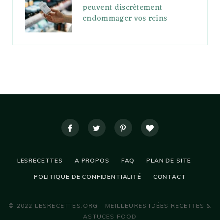
peuvent discrètement
endommager vos reins
LESRECETTES
A PROPOS
FAQ
PLAN DE SITE
POLITIQUE DE CONFIDENTIALITÉ
CONTACT
© 2022 LESRECETTES.ORG - MEILLEURES IDÉES RECETTES &
ASTUCES FOOD