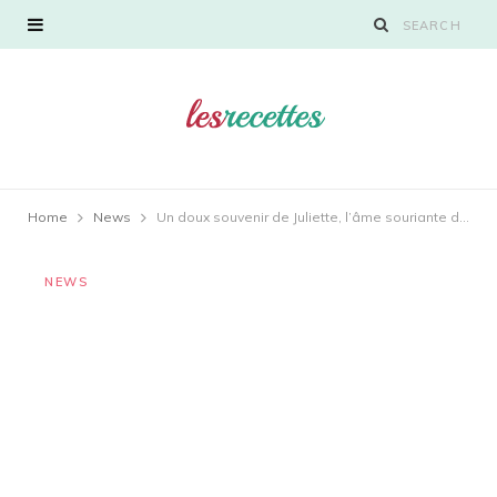
Home
News
Un doux souvenir de Juliette, l’âme souriante du centenaire café Le Supervie
NEWS