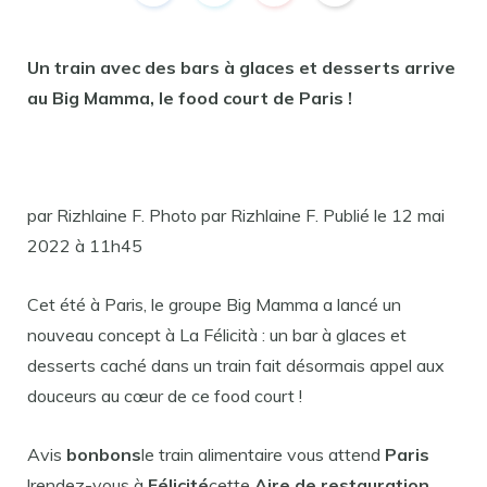
Un train avec des bars à glaces et desserts arrive
au Big Mamma, le food court de Paris !
par Rizhlaine F. Photo par Rizhlaine F. Publié le 12 mai
2022 à 11h45
Cet été à Paris, le groupe Big Mamma a lancé un
nouveau concept à La Félicità : un bar à glaces et
desserts caché dans un train fait désormais appel aux
douceurs au cœur de ce food court !
Avis
bonbons
le train alimentaire vous attend
Paris
!rendez-vous à
Félicité
cette
Aire de restauration