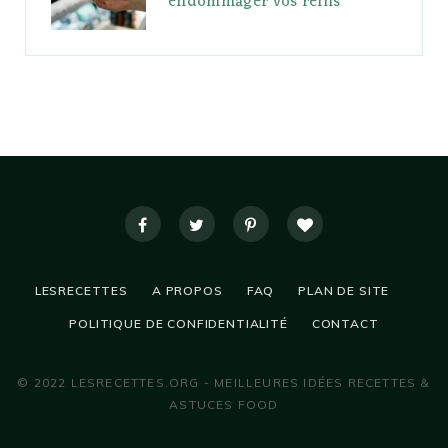
endommager vos reins
LESRECETTES
A PROPOS
FAQ
PLAN DE SITE
POLITIQUE DE CONFIDENTIALITÉ
CONTACT
© 2022 LESRECETTES.ORG - MEILLEURES IDÉES RECETTES &
ASTUCES FOOD