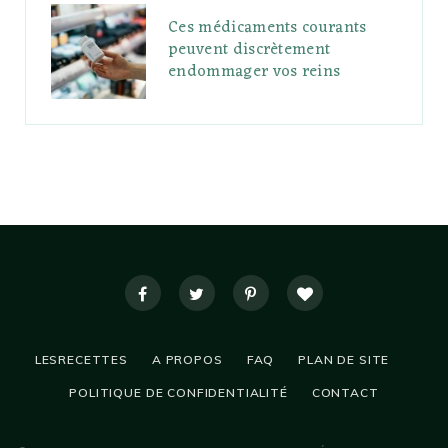
Ces médicaments courants
peuvent discrètement
endommager vos reins
LESRECETTES
A PROPOS
FAQ
PLAN DE SITE
POLITIQUE DE CONFIDENTIALITÉ
CONTACT