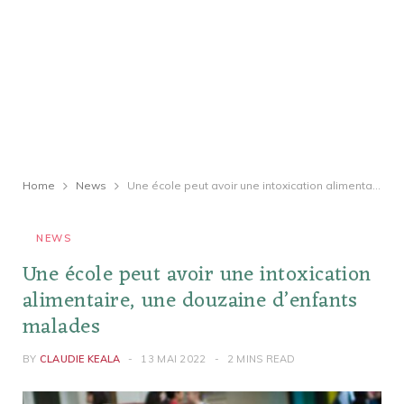
Home
News
Une école peut avoir une intoxication alimentaire, une douzaine d’enfants malades
NEWS
Une école peut avoir une intoxication
alimentaire, une douzaine d’enfants
malades
BY
CLAUDIE KEALA
13 MAI 2022
2 MINS READ