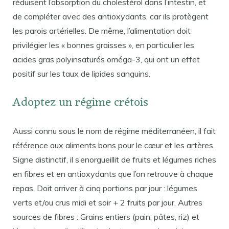
réduisent l’absorption du cholestérol dans l’intestin, et
de compléter avec des antioxydants, car ils protègent
les parois artérielles. De même, l’alimentation doit
privilégier les « bonnes graisses », en particulier les
acides gras polyinsaturés oméga-3, qui ont un effet
positif sur les taux de lipides sanguins.
Adoptez un régime crétois
Aussi connu sous le nom de régime méditerranéen, il fait
référence aux aliments bons pour le cœur et les artères.
Signe distinctif, il s’enorgueillit de fruits et légumes riches
en fibres et en antioxydants que l’on retrouve à chaque
repas. Doit arriver à cinq portions par jour : légumes
verts et/ou crus midi et soir + 2 fruits par jour. Autres
sources de fibres : Grains entiers (pain, pâtes, riz) et