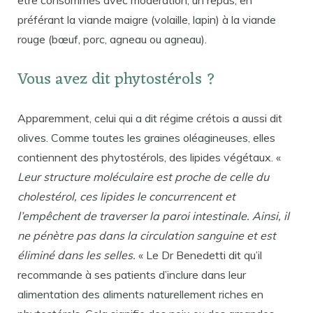
être consommés avec modération, un repas, en
préférant la viande maigre (volaille, lapin) à la viande
rouge (bœuf, porc, agneau ou agneau).
Vous avez dit phytostérols ?
Apparemment, celui qui a dit régime crétois a aussi dit
olives. Comme toutes les graines oléagineuses, elles
contiennent des phytostérols, des lipides végétaux. «
Leur structure moléculaire est proche de celle du
cholestérol, ces lipides le concurrencent et
l’empêchent de traverser la paroi intestinale. Ainsi, il
ne pénètre pas dans la circulation sanguine et est
éliminé dans les selles.
« Le Dr Benedetti dit qu’il
recommande à ses patients d’inclure dans leur
alimentation des aliments naturellement riches en