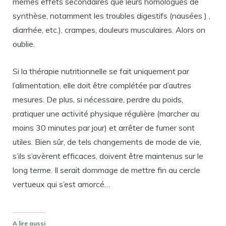
mêmes effets secondaires que leurs homologues de
synthèse, notamment les troubles digestifs (nausées ) ,
diarrhée, etc.), crampes, douleurs musculaires. Alors on
oublie.
Si la thérapie nutritionnelle se fait uniquement par
l’alimentation, elle doit être complétée par d’autres
mesures. De plus, si nécessaire, perdre du poids,
pratiquer une activité physique régulière (marcher au
moins 30 minutes par jour) et arrêter de fumer sont
utiles. Bien sûr, de tels changements de mode de vie,
s’ils s’avèrent efficaces, doivent être maintenus sur le
long terme. Il serait dommage de mettre fin au cercle
vertueux qui s’est amorcé…
A lire aussi