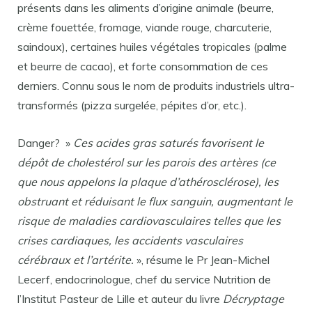
présents dans les aliments d’origine animale (beurre,
crème fouettée, fromage, viande rouge, charcuterie,
saindoux), certaines huiles végétales tropicales (palme
et beurre de cacao), et forte consommation de ces
derniers. Connu sous le nom de produits industriels ultra-
transformés (pizza surgelée, pépites d’or, etc.).
Danger? »
Ces acides gras saturés favorisent le
dépôt de cholestérol sur les parois des artères (ce
que nous appelons la plaque d’athérosclérose), les
obstruant et réduisant le flux sanguin, augmentant le
risque de maladies cardiovasculaires telles que les
crises cardiaques, les accidents vasculaires
cérébraux et l’artérite.
», résume le Pr Jean-Michel
Lecerf, endocrinologue, chef du service Nutrition de
l’Institut Pasteur de Lille et auteur du livre
Décryptage