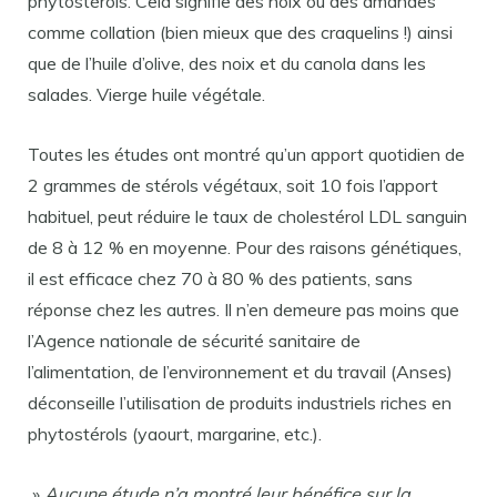
phytostérols. Cela signifie des noix ou des amandes
comme collation (bien mieux que des craquelins !) ainsi
que de l’huile d’olive, des noix et du canola dans les
salades. Vierge huile végétale.
Toutes les études ont montré qu’un apport quotidien de
2 grammes de stérols végétaux, soit 10 fois l’apport
habituel, peut réduire le taux de cholestérol LDL sanguin
de 8 à 12 % en moyenne. Pour des raisons génétiques,
il est efficace chez 70 à 80 % des patients, sans
réponse chez les autres. Il n’en demeure pas moins que
l’Agence nationale de sécurité sanitaire de
l’alimentation, de l’environnement et du travail (Anses)
déconseille l’utilisation de produits industriels riches en
phytostérols (yaourt, margarine, etc.).
»
Aucune étude n’a montré leur bénéfice sur la