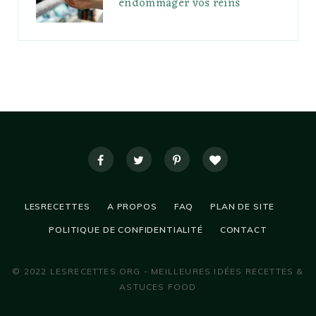
endommager vos reins
LESRECETTES
A PROPOS
FAQ
PLAN DE SITE
POLITIQUE DE CONFIDENTIALITÉ
CONTACT
© 2022 LESRECETTES.ORG - MEILLEURES IDÉES RECETTES &
ASTUCES FOOD