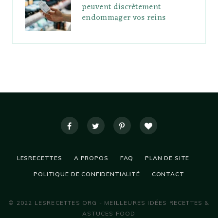
peuvent discrètement
endommager vos reins
LESRECETTES
A PROPOS
FAQ
PLAN DE SITE
POLITIQUE DE CONFIDENTIALITÉ
CONTACT
© 2022 LESRECETTES.ORG - MEILLEURES IDÉES RECETTES &
ASTUCES FOOD