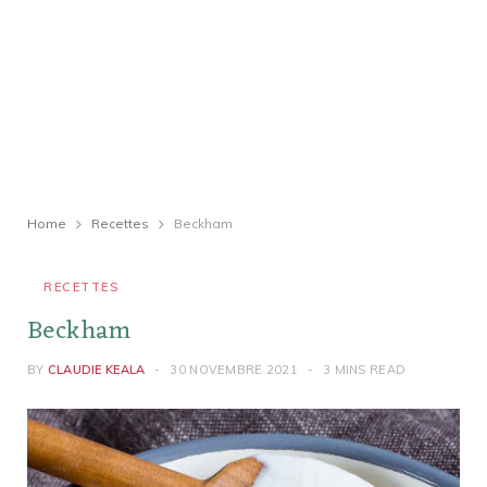
Home
Recettes
Beckham
RECETTES
Beckham
BY
CLAUDIE KEALA
30 NOVEMBRE 2021
3 MINS READ