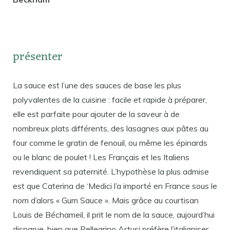
présenter
La sauce est l’une des sauces de base les plus
polyvalentes de la cuisine : facile et rapide à préparer,
elle est parfaite pour ajouter de la saveur à de
nombreux plats différents, des lasagnes aux pâtes au
four comme le gratin de fenouil, ou même les épinards
ou le blanc de poulet ! Les Français et les Italiens
revendiquent sa paternité. L’hypothèse la plus admise
est que Caterina de ‘Medici l’a importé en France sous le
nom d’alors « Gum Sauce ». Mais grâce au courtisan
Louis de Béchameil, il prit le nom de la sauce, aujourd’hui
disparue, bien que Pellegrino Artusi préfère l’italianiser