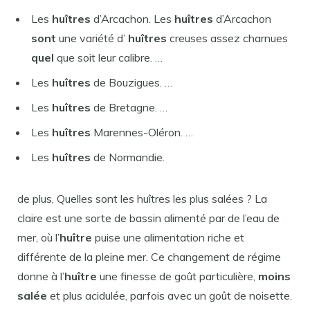
Les
huîtres
d’Arcachon. Les
huîtres
d’Arcachon
sont
une variété d’
huîtres
creuses assez charnues
quel
que soit leur calibre. …
Les
huîtres
de Bouzigues. …
Les
huîtres
de Bretagne. …
Les
huîtres
Marennes-Oléron. …
Les
huîtres
de Normandie.
de plus, Quelles sont les huîtres les plus salées ? La
claire est une sorte de bassin alimenté par de l’eau de
mer, où l’
huître
puise une alimentation riche et
différente de la pleine mer. Ce changement de régime
donne à l’
huître
une finesse de goût particulière,
moins
salée
et plus acidulée, parfois avec un goût de noisette.