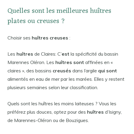
Quelles sont les meilleures huîtres
plates ou creuses ?
Choisir ses
huîtres creuses
:
Les
huîtres
de Claires: C’
est
la spécificité du bassin
Marennes Oléron. Les
huîtres sont
affinées en «
claires », des bassins
creusés
dans l’argile
qui sont
alimentés en eau de mer par les marées. Elles y restent
plusieurs semaines selon leur classification.
Quels sont les huîtres les moins laiteuses ? Vous les
préférez plus douces, optez pour des
huîtres
d’Isigny,
de Marennes-Oléron ou de Bouzigues.