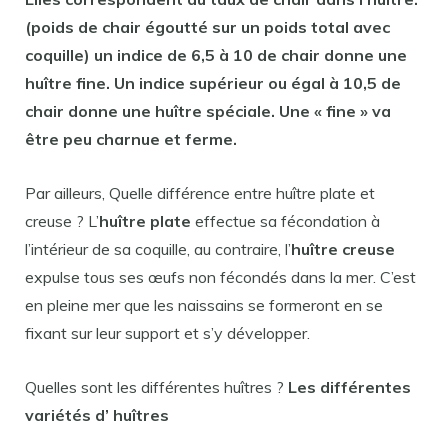
(poids de chair égoutté sur un poids total avec
coquille) un indice de 6,5 à 10 de chair donne une
huître
fine. Un indice supérieur ou égal à 10,5 de
chair donne une
huître
spéciale. Une « fine » va
être peu charnue et ferme.
Par ailleurs, Quelle différence entre huître plate et
creuse ? L’
huître plate
effectue sa fécondation à
l’intérieur de sa coquille, au contraire, l’
huître creuse
expulse tous ses œufs non fécondés dans la mer. C’est
en pleine mer que les naissains se formeront en se
fixant sur leur support et s’y développer.
Quelles sont les différentes huîtres ?
Les
différentes
variétés d’
huîtres