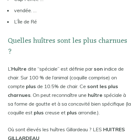
vendée. …
L’Île de Ré
Quelles huîtres sont les plus charnues
?
L’
Huître
dite “spéciale” est définie par
son
indice de
chair. Sur 100 % de l’animal (coquille comprise) on
compte
plus
de 10.5% de chair. Ce
sont les plus
charnues
. On peut reconnaître une
huître
spéciale à
sa forme de goutte et à sa concavité bien spécifique (la
coquille est
plus
creuse et
plus
arrondie.).
Où sont élevés les huîtres Gillardeau ? LES
HUITRES
GILLARDEAU