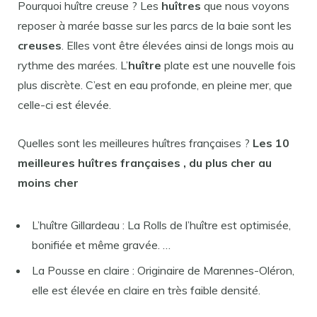
Pourquoi huître creuse ? Les
huîtres
que nous voyons
reposer à marée basse sur les parcs de la baie sont les
creuses
. Elles vont être élevées ainsi de longs mois au
rythme des marées. L’
huître
plate est une nouvelle fois
plus discrète. C’est en eau profonde, en pleine mer, que
celle-ci est élevée.
Quelles sont les meilleures huîtres françaises ?
Les 10
meilleures huîtres françaises
, du plus cher au
moins cher
L’huître Gillardeau : La Rolls de l’huître est optimisée,
bonifiée et même gravée. …
La Pousse en claire : Originaire de Marennes-Oléron,
elle est élevée en claire en très faible densité.