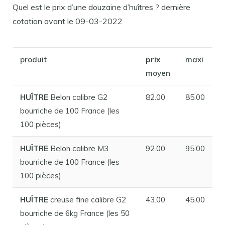
Quel est le prix d’une douzaine d’huîtres ? dernière
cotation avant le 09-03-2022
produit
prix
maxi
moyen
HUÎTRE
Belon calibre G2
82.00
85.00
bourriche de 100 France (les
100 pièces)
HUÎTRE
Belon calibre M3
92.00
95.00
bourriche de 100 France (les
100 pièces)
HUÎTRE
creuse fine calibre G2
43.00
45.00
bourriche de 6kg France (les 50