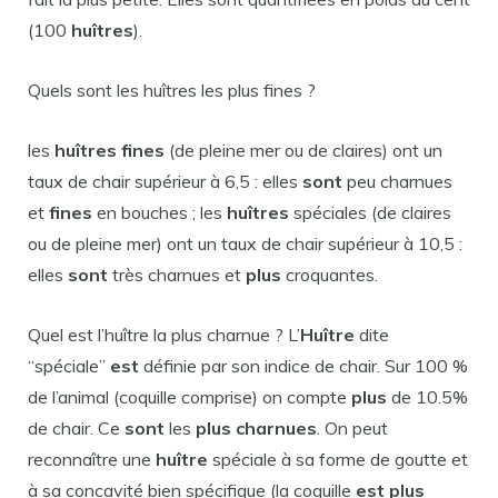
(100
huîtres
).
Quels sont les huîtres les plus fines ?
les
huîtres fines
(de pleine mer ou de claires) ont un
taux de chair supérieur à 6,5 : elles
sont
peu charnues
et
fines
en bouches ; les
huîtres
spéciales (de claires
ou de pleine mer) ont un taux de chair supérieur à 10,5 :
elles
sont
très charnues et
plus
croquantes.
Quel est l’huître la plus charnue ? L’
Huître
dite
“spéciale”
est
définie par son indice de chair. Sur 100 %
de l’animal (coquille comprise) on compte
plus
de 10.5%
de chair. Ce
sont
les
plus charnues
. On peut
reconnaître une
huître
spéciale à sa forme de goutte et
à sa concavité bien spécifique (la coquille
est plus