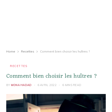
Home
Recettes
Comment bien choisir les huîtres ?
RECETTES
Comment bien choisir les huîtres ?
BY
MONA HADAD
6 AVRIL 2022
6 MINS READ