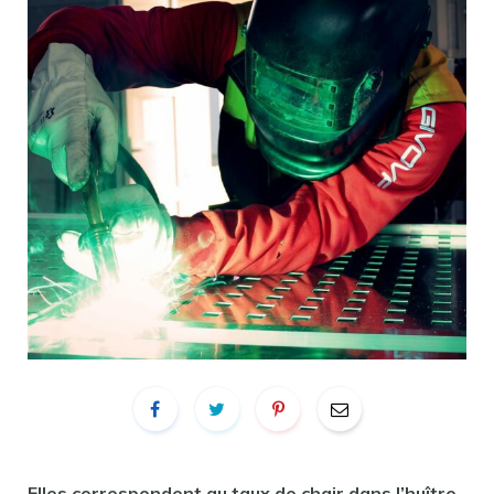
Elles correspondent au taux de chair dans l’
huître
.