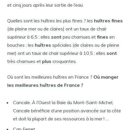
et cinq jours après leur sortie de l’eau.
Quelles sont les huîtres les plus fines ? les
huîtres fines
(de pleine mer ou de claires) ont un taux de chair
supérieur à 6,5 : elles
sont
peu charnues et
fines
en
bouches ; les
huîtres
spéciales (de claires ou de pleine
mer) ont un taux de chair supérieur à 10,5 : elles
sont
très charnues et
plus
croquantes.
Où sont les meilleures huîtres en France ?
Où manger
les
meilleures huîtres
de
France
?
Cancale. À l’Ouest la Baie du Mont-Saint-Michel,
Cancale bénéficie d’une position avancée sur la côte
et doit la plupart de ses ressources à la mer ! …
Cap Ferret. …