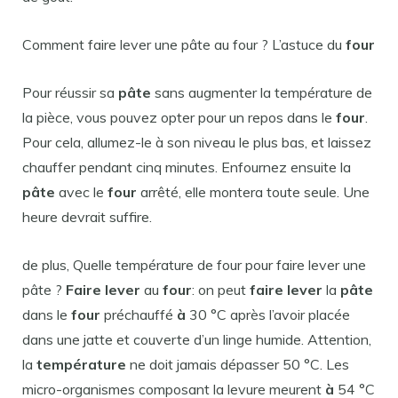
Comment faire lever une pâte au four ? L’astuce du
four
Pour réussir sa
pâte
sans augmenter la température de
la pièce, vous pouvez opter pour un repos dans le
four
.
Pour cela, allumez-le à son niveau le plus bas, et laissez
chauffer pendant cinq minutes. Enfournez ensuite la
pâte
avec le
four
arrêté, elle montera toute seule. Une
heure devrait suffire.
de plus, Quelle température de four pour faire lever une
pâte ?
Faire lever
au
four
: on peut
faire lever
la
pâte
dans le
four
préchauffé
à
30 °C après l’avoir placée
dans une jatte et couverte d’un linge humide. Attention,
la
température
ne doit jamais dépasser 50 °C. Les
micro-organismes composant la levure meurent
à
54 °C