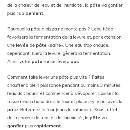
de la chaleur de l’eau et de l’humidité , la
pâte
va gonfler
plus
rapidement
.
Pourquoi la pâte à pizza ne monte pas ? L’eau tiède
favorisera la fermentation de la levure et, par extension,
une
levée
de
pâte
«saine». Une eau trop chaude,
cependant, tuera la levure, gênera la fermentation.
Ainsi, votre
pâte ne
se lèvera
pas
.
Comment faire lever une pâte plus vite ? Faites
chauffer à plein puissance pendant au moins 3 minutes,
l’eau doit bouillir et commencer à s’évaporer. Laissez la
tasse d’eau chaud dans le four et placez-y le bol avec la
pâte
. Refermez le four (sans le rallumer!) . Sous l’effet
de la chaleur de l’eau et de l’humidité , la
pâte
va
gonfler
plus
rapidement
.