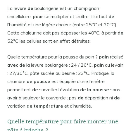
La levure
de
boulangerie est un champignon
unicellulaire,
pour
se multiplier et croître, il lui faut
de
l’humidité et une légère chaleur (entre 25°C et 30°C).
Cette chaleur ne doit pas dépasser les 40°C, à partir
de
52°C les cellules sont en effet détruites.
Quelle température pour la pousse du pain ?
pain
réalisé
avec de
la levure boulangère : 24 / 26°C,
pain
au levain
: 27/30°C, pâte sucrée au beurre : 23°C. Pratique, la
chambre
de pousse
est équipée d’une fenêtre
permettant
de
surveiller l’évolution
de la pousse
sans
avoir à soulever le couvercle : pas
de
déperdition ni
de
variation
de température
et d’humidité.
Quelle température pour faire monter une
pâte à brioche ?