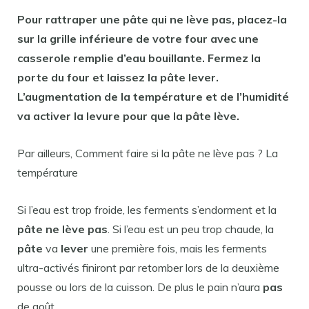
Pour rattraper une
pâte qui ne lève pas
, placez-la
sur la grille inférieure de votre four avec une
casserole remplie d’eau bouillante. Fermez la
porte du four et laissez la
pâte lever
.
L’augmentation de la température et de l’humidité
va activer la levure pour que la
pâte lève
.
Par ailleurs, Comment faire si la pâte ne lève pas ? La
température
Si l’eau est trop froide, les ferments s’endorment et la
pâte ne lève pas
. Si l’eau est un peu trop chaude, la
pâte
va
lever
une première fois, mais les ferments
ultra-activés finiront par retomber lors de la deuxième
pousse ou lors de la cuisson. De plus le pain n’aura
pas
de goût.