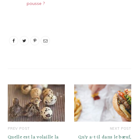
pousse ?
PREV POST
NEXT POST
Quelle est la volaille la
Qu’y a-t-il dans le bœuf,