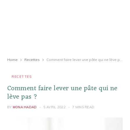
Home
Recettes
Comment faire lever une pâte qui ne lève pas ?
RECETTES
Comment faire lever une pâte qui ne
lève pas ?
BY
MONA HADAD
5 AVRIL 2022
7 MINS READ