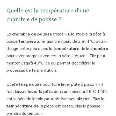
Quelle est la température d’une
chambre de pousse ?
La
chambre de pousse
froide – Elle stocke la pâte à
basse
température
, aux alentours de 2 et 4°C, avant
d’augmenter peu à peu la
température
de la
chambre
pour lever progressivement la pâte. L’étuve – Elle peut
monter jusqu’à 40°C, ce qui permet d’accélérer le
processus de fermentation.
Quelle température pour faire lever pâte à pizza ? « Il
faut laisser
lever
la
pâte
dans une pièce
à
25°C. L’été
est la période idéale
pour
réaliser ses
pizzas
! Plus la
température de
la pièce est basse, plus la pousse
prendra du temps. »