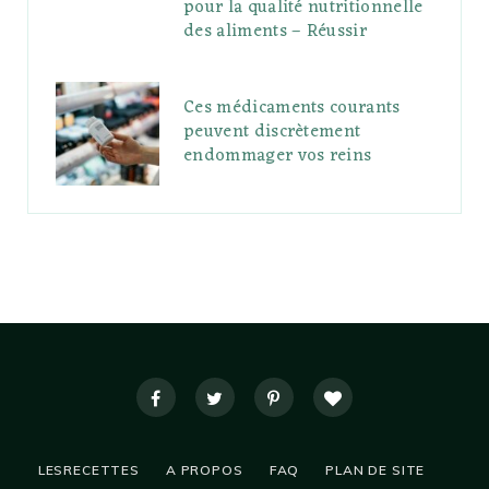
pour la qualité nutritionnelle
des aliments – Réussir
Ces médicaments courants
peuvent discrètement
endommager vos reins
LESRECETTES
A PROPOS
FAQ
PLAN DE SITE