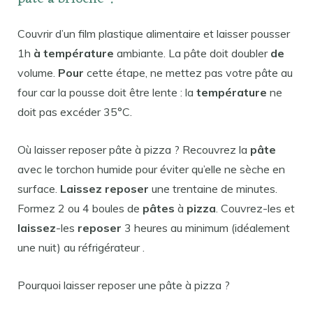
Couvrir d’un film plastique alimentaire et laisser pousser
1h
à température
ambiante. La pâte doit doubler
de
volume.
Pour
cette étape, ne mettez pas votre pâte au
four car la pousse doit être lente : la
température
ne
doit pas excéder 35°C.
Où laisser reposer pâte à pizza ? Recouvrez la
pâte
avec le torchon humide pour éviter qu’elle ne sèche en
surface.
Laissez reposer
une trentaine de minutes.
Formez 2 ou 4 boules de
pâtes
à
pizza
. Couvrez-les et
laissez
-les
reposer
3 heures au minimum (idéalement
une nuit) au réfrigérateur .
Pourquoi laisser reposer une pâte à pizza ?