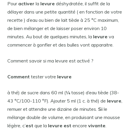
Pour
activer
la
levure
déshydratée, il suffit de la
délayer dans une petite quantité ( en fonction de votre
recette ) d’eau ou bien de lait tiède à 25 °C maximum,
de bien mélanger et de laisser poser environ 10
minutes. Au bout de quelques minutes, la
levure
va
commencer à gonfler et des bulles vont apparaitre.
Comment savoir si ma levure est activé ?
Comment
tester votre
levure
à thé) de sucre dans 60 ml (¼ tasse) d’eau tiède (38-
43 °C/100-110 °F). Ajouter 5 ml (1 c. à thé) de
levure
,
remuer et attendre une dizaine de minutes.
Si
le
mélange double de volume, en produisant une mousse
légère, c’
est
que la
levure est
encore
vivante
.