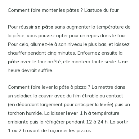
Comment faire monter les pâtes ? L’astuce du four
Pour réussir
sa pâte
sans augmenter la température de
la pièce, vous pouvez opter pour un repos dans le four.
Pour cela, allumez-le à son niveau le plus bas, et laissez
chauffer pendant cinq minutes. Enfournez ensuite la
pâte
avec le four arrêté, elle montera toute seule.
Une
heure devrait suffire.
Comment faire lever la pâte à pizza ? La mettre dans
un saladier, la couvrir avec du film étirable au contact
(en débordant largement pour anticiper la levée) puis un
torchon humide. La laisser
lever
1 h à température
ambiante puis la réfrigérer pendant 12 à 24 h. La sortir
1 ou 2 h avant de façonner les pizzas.