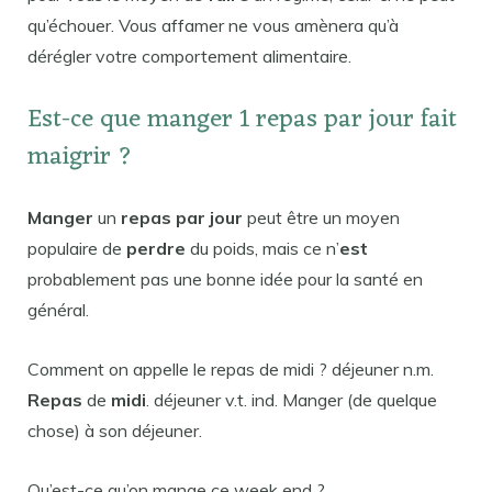
qu’échouer. Vous affamer ne vous amènera qu’à
dérégler votre comportement alimentaire.
Est-ce que manger 1 repas par jour fait
maigrir ?
Manger
un
repas par jour
peut être un moyen
populaire de
perdre
du poids, mais ce n’
est
probablement pas une bonne idée pour la santé en
général.
Comment on appelle le repas de midi ? déjeuner n.m.
Repas
de
midi
. déjeuner v.t. ind. Manger (de quelque
chose) à son déjeuner.
Qu’est-ce qu’on mange ce week end ?