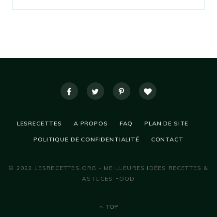
LESRECETTES
A PROPOS
FAQ
PLAN DE SITE
POLITIQUE DE CONFIDENTIALITÉ
CONTACT
© 2022 LESRECETTES.ORG - MEILLEURES IDÉES RECETTES &
ASTUCES FOOD
TOP