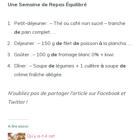
Une
Semaine de
Repas
Équilibré
Petit-déjeuner : – Thé ou café non sucré – tranche
de
pain complet. …
Déjeuner : – 150 g
de
filet
de
poisson
à
la plancha. …
Goûter : – 100 g
de
fromage blanc 0% + kiwi.
Dîner : – Soupe
de
légumes + 1 cuillère
à
soupe
de
crème fraîche allégée.
N’oubliez pas de partager l’article sur Facebook et
Twitter !
A lire aussi
Qu’y a-t-il cet