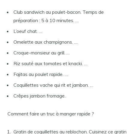
Club sandwich au poulet-bacon. Temps de
préparation : 5 à 10 minutes. …
L’oeuf chat. …
Omelette aux champignons. …
Croque-monsieur au grill. …
Riz sauté aux tomates et knacki. …
Fajitas au poulet rapide. …
Coquillettes vache qui rit et jambon. …
Crêpes jambon fromage.
Comment faire un truc à manger rapide ?
Gratin de coquillettes au reblochon. Cuisinez ce gratin