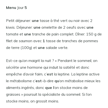
Menu
Jour
5
Petit déjeuner:
une
tasse à thé vert ou noir avec 2
kiwis. Déjeuner:
une
omelette de 2 oeufs avec
une
tomate et
une
tranche de pain complet. Dîner: 150 g de
filet de saumon avec
1
tasse de tranches de pommes
de terre (100g) et
une
salade verte.
Est-ce qu’on maigrit la nuit ? « Pendant le sommeil, on
sécrète une hormone qui induit la satiété et donc
empêche d’avoir faim, c’
est
la leptine. La leptine active
le métabolisme c’
est
-à-dire
qu
‘on métabolise mieux les
aliments ingérés, donc
que l
‘on stocke moins de
graisses » poursuit la spécialiste du sommeil. Si l’on
stocke moins, on grossit moins.