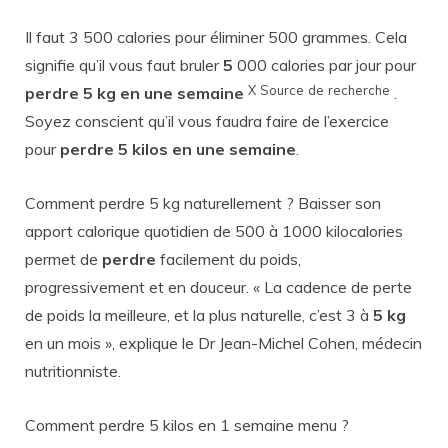
Il faut 3 500 calories pour éliminer 500 grammes. Cela
signifie qu’il vous faut bruler
5
000 calories par jour pour
X
Source
de
recherche
perdre 5 kg en une semaine
.
Soyez conscient qu’il vous faudra faire de l’exercice
pour
perdre 5 kilos en une semaine
.
Comment perdre 5 kg naturellement ? Baisser son
apport calorique quotidien de 500 à 1000 kilocalories
permet de
perdre
facilement du poids,
progressivement et en douceur. « La cadence de perte
de poids la meilleure, et la plus naturelle, c’est 3 à
5 kg
en un mois », explique le Dr Jean-Michel Cohen, médecin
nutritionniste.
Comment perdre 5 kilos en 1 semaine menu ?