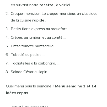
en suivant notre
recette
, à voir ici.
Croque-monsieur. Le croque-monsieur, un classique
de la cuisine
rapide
.
Petits flans express au roquefort. …
Crêpes au jambon et au comté …
Pizza tomate mozzarella. …
Taboulé au poulet. …
Tagliatelles à la carbonara. …
Salade César au lapin.
Quel menu pour la semaine ?
Menu semaine
1 et 14
idées repas
velouté
de
courgettes.