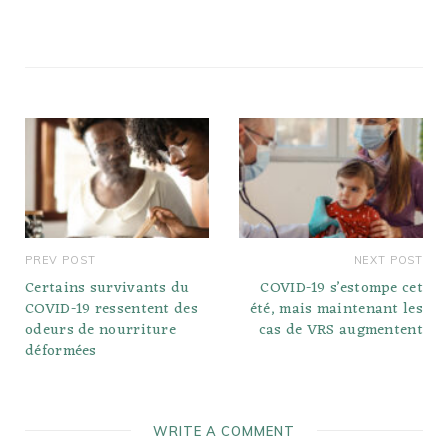
PREV POST
NEXT POST
Certains survivants du
COVID-19 s’estompe cet
COVID-19 ressentent des
été, mais maintenant les
odeurs de nourriture
cas de VRS augmentent
déformées
WRITE A COMMENT