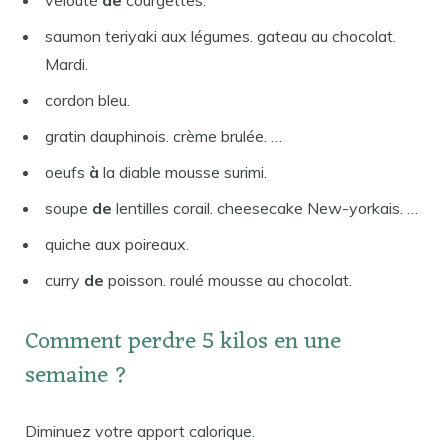
saumon teriyaki aux légumes. gateau au chocolat.
Mardi.
cordon bleu.
gratin dauphinois. crème brulée. …
oeufs
à
la diable mousse surimi.
soupe
de
lentilles corail. cheesecake New-yorkais. …
quiche aux poireaux.
curry
de
poisson. roulé mousse au chocolat.
Comment perdre 5 kilos en une
semaine ?
Diminuez votre apport calorique.