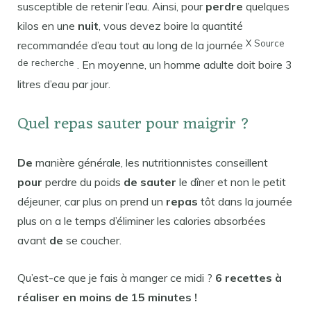
susceptible de retenir l’eau. Ainsi, pour
perdre
quelques
kilos en une
nuit
, vous devez boire la quantité
X
Source
recommandée d’eau tout au long de la journée
de
recherche
. En moyenne, un homme adulte doit boire 3
litres d’eau par jour.
Quel repas sauter pour maigrir ?
De
manière générale, les nutritionnistes conseillent
pour
perdre du poids
de sauter
le dîner et non le petit
déjeuner, car plus on prend un
repas
tôt dans la journée
plus on a le temps d’éliminer les calories absorbées
avant
de
se coucher.
Qu’est-ce que je fais à manger ce midi ?
6 recettes à
réaliser en moins de 15 minutes !