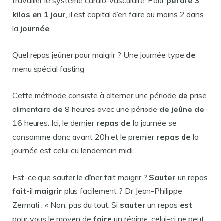
travailler le système cardio-vasculaire. Pour
perdre 3
kilos en 1 jour
, il est capital d’en faire au moins 2 dans
la
journée
.
Quel repas jeûner pour maigrir ? Une journée type
de
menu spécial fasting
Cette méthode consiste à alterner une période
de
prise
alimentaire
de
8 heures avec une période
de jeûne de
16 heures. Ici, le dernier
repas de
la journée se
consomme donc avant 20h et le premier
repas de
la
journée est celui du lendemain midi.
Est-ce que sauter le dîner fait maigrir ?
Sauter
un repas
fait
-il
maigrir
plus facilement ? Dr Jean-Philippe
Zermati : « Non, pas du tout. Si
sauter
un repas
est
pour vous le moyen de
faire
un régime, celui-ci ne peut