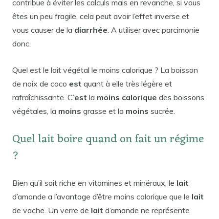
contribue à éviter les calculs mais en revanche, si vous
êtes un peu fragile, cela peut avoir l’effet inverse et
vous causer de la
diarrhée
. A utiliser avec parcimonie
donc.
Quel est le lait végétal le moins calorique ? La boisson
de noix de coco
est
quant à elle très légère et
rafraîchissante. C’
est
la
moins calorique
des boissons
végétales, la
moins
grasse et la
moins
sucrée.
Quel lait boire quand on fait un régime
?
Bien qu’il soit riche en vitamines et minéraux, le
lait
d’amande a l’avantage d’être moins calorique que le
lait
de vache. Un verre de
lait
d’amande ne représente