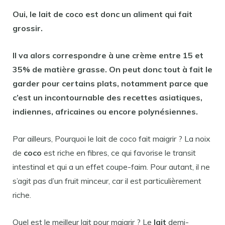
Oui, le
lait de coco est
donc un aliment qui
fait
grossir
.
Il va alors correspondre à une crème entre 15 et
35% de matière grasse. On peut donc tout à
fait
le
garder pour certains plats, notamment parce que
c’
est
un incontournable des recettes asiatiques,
indiennes, africaines ou encore polynésiennes.
Par ailleurs, Pourquoi le lait de coco fait maigrir ? La noix
de
coco
est riche en fibres, ce qui favorise le transit
intestinal et qui a un effet coupe-faim. Pour autant, il ne
s’agit pas d’un fruit minceur, car il est particulièrement
riche.
Quel est le meilleur lait pour maigrir ? Le
lait
demi-