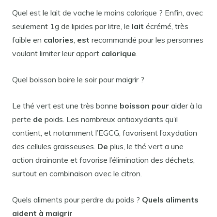
Quel est le lait de vache le moins calorique ? Enfin, avec
seulement 1g de lipides par litre, le
lait
écrémé, très
faible en
calories
,
est
recommandé pour les personnes
voulant limiter leur apport
calorique
.
Quel boisson boire le soir pour maigrir ?
Le thé vert est une très bonne
boisson pour
aider à la
perte
de
poids. Les nombreux antioxydants qu’il
contient, et notamment l’EGCG, favorisent l’oxydation
des cellules graisseuses.
De
plus, le thé vert a une
action drainante et favorise l’élimination des déchets,
surtout en combinaison avec le citron.
Quels aliments pour perdre du poids ?
Quels aliments
aident à
maigrir