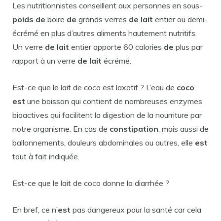
Les nutritionnistes conseillent aux personnes en sous-
poids de
boire
de
grands verres
de lait
entier ou demi-
écrémé en plus d’autres aliments hautement nutritifs.
Un verre
de lait
entier apporte 60 calories
de
plus par
rapport à un verre
de lait
écrémé.
Est-ce que le lait de coco est laxatif ? L’eau de
coco
est
une boisson qui contient de nombreuses enzymes
bioactives qui facilitent la digestion de la nourriture par
notre organisme. En cas de
constipation
, mais aussi de
ballonnements, douleurs abdominales ou autres, elle
est
tout à fait indiquée.
Est-ce que le lait de coco donne la diarrhée ?
En bref, ce n’
est
pas dangereux pour la santé car cela