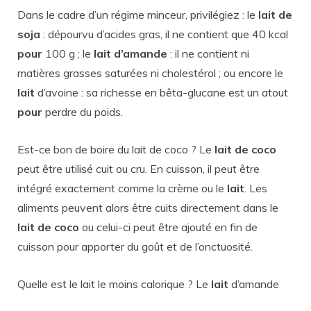
Dans le cadre d’un régime minceur, privilégiez : le
lait de
soja
: dépourvu d’acides gras, il ne contient que 40 kcal
pour
100 g ; le
lait d’amande
: il ne contient ni
matières grasses saturées ni cholestérol ; ou encore le
lait
d’avoine : sa richesse en bêta-glucane est un atout
pour
perdre du poids.
Est-ce bon de boire du lait de coco ? Le
lait de coco
peut être utilisé cuit ou cru. En cuisson, il peut être
intégré exactement comme la crème ou le
lait
. Les
aliments peuvent alors être cuits directement dans le
lait de coco
ou celui-ci peut être ajouté en fin de
cuisson pour apporter du goût et de l’onctuosité.
Quelle est le lait le moins calorique ? Le
lait
d’amande