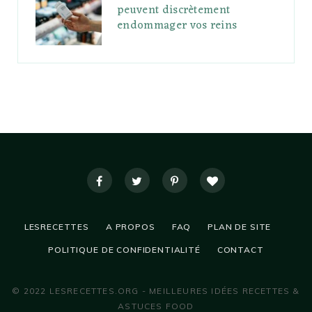
peuvent discrètement
endommager vos reins
LESRECETTES
A PROPOS
FAQ
PLAN DE SITE
POLITIQUE DE CONFIDENTIALITÉ
CONTACT
© 2022 LESRECETTES.ORG - MEILLEURES IDÉES RECETTES &
ASTUCES FOOD